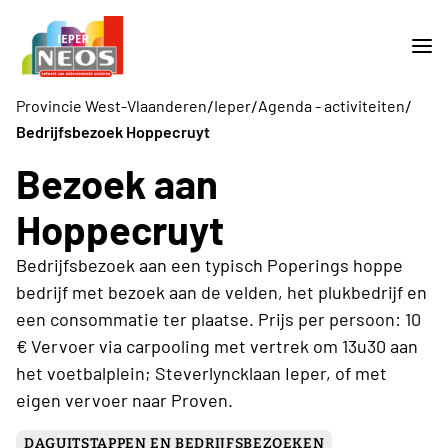
/
/
/
Provincie West-Vlaanderen
Ieper
Agenda - activiteiten
Bedrijfsbezoek Hoppecruyt
Bezoek aan
Hoppecruyt
Bedrijfsbezoek aan een typisch Poperings hoppe
bedrijf met bezoek aan de velden, het plukbedrijf en
een consommatie ter plaatse. Prijs per persoon: 10
€ Vervoer via carpooling met vertrek om 13u30 aan
het voetbalplein; Steverlyncklaan Ieper, of met
eigen vervoer naar Proven.
DAGUITSTAPPEN EN BEDRIJFSBEZOEKEN