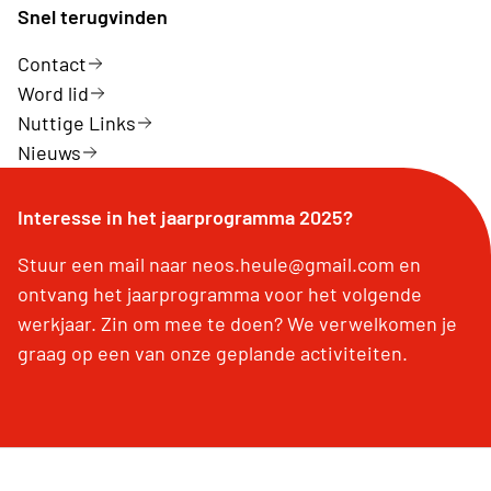
Snel terugvinden
Contact
Word lid
Nuttige Links
Nieuws
Interesse in het jaarprogramma 2025?
Stuur een mail naar neos.heule@gmail.com en
ontvang het jaarprogramma voor het volgende
werkjaar. Zin om mee te doen? We verwelkomen je
graag op een van onze geplande activiteiten.