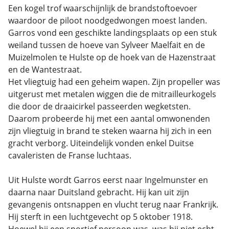
Een kogel trof waarschijnlijk de brandstoftoevoer
waardoor de piloot noodgedwongen moest landen.
Garros vond een geschikte landingsplaats op een stuk
weiland tussen de hoeve van Sylveer Maelfait en de
Muizelmolen te Hulste op de hoek van de Hazenstraat
en de Wantestraat.
Het vliegtuig had een geheim wapen. Zijn propeller was
uitgerust met metalen wiggen die de mitrailleurkogels
die door de draaicirkel passeerden wegketsten.
Daarom probeerde hij met een aantal omwonenden
zijn vliegtuig in brand te steken waarna hij zich in een
gracht verborg. Uiteindelijk vonden enkel Duitse
cavaleristen de Franse luchtaas.
Uit Hulste wordt Garros eerst naar Ingelmunster en
daarna naar Duitsland gebracht. Hij kan uit zijn
gevangenis ontsnappen en vlucht terug naar Frankrijk.
Hij sterft in een luchtgevecht op 5 oktober 1918.
Hoewel hij een sportief persoon was, was hij niet echt