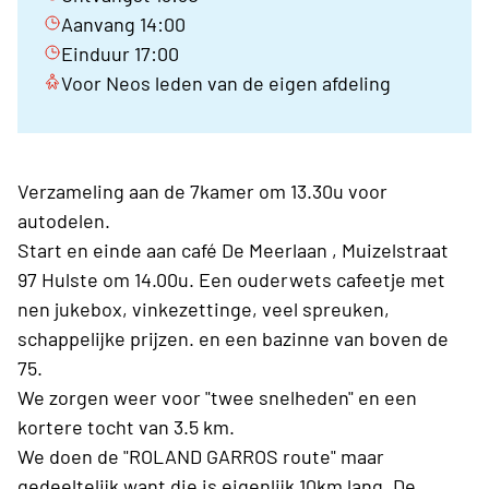
Aanvang 14:00
Einduur 17:00
Voor Neos leden van de eigen afdeling
Verzameling aan de 7kamer om 13.30u voor
autodelen.
Start en einde aan café De Meerlaan , Muizelstraat
97 Hulste om 14.00u. Een ouderwets cafeetje met
nen jukebox, vinkezettinge, veel spreuken,
schappelijke prijzen. en een bazinne van boven de
75.
We zorgen weer voor "twee snelheden" en een
kortere tocht van 3.5 km.
We doen de "ROLAND GARROS route" maar
gedeeltelijk want die is eigenlijk 10km lang. De