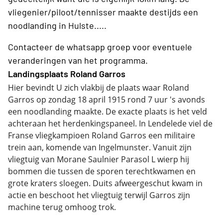
vliegenier/piloot/tennisser maakte destijds een
noodlanding in Hulste.....
Contacteer de whatsapp groep voor eventuele
veranderingen van het programma.
Landingsplaats Roland Garros
Hier bevindt U zich vlakbij de plaats waar Roland
Garros op zondag 18 april 1915 rond 7 uur 's avonds
een noodlanding maakte. De exacte plaats is het veld
achteraan het herdenkingspaneel. In Lendelede viel de
Franse vliegkampioen Roland Garros een militaire
trein aan, komende van Ingelmunster. Vanuit zijn
vliegtuig van Morane Saulnier Parasol L wierp hij
bommen die tussen de sporen terechtkwamen en
grote kraters sloegen. Duits afweergeschut kwam in
actie en beschoot het vliegtuig terwijl Garros zijn
machine terug omhoog trok.