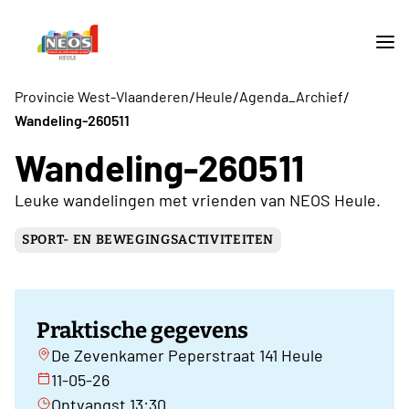
/
/
/
Provincie West-Vlaanderen
Heule
Agenda_Archief
Wandeling-260511
Wandeling-260511
Leuke wandelingen met vrienden van NEOS Heule.
SPORT- EN BEWEGINGSACTIVITEITEN
Praktische gegevens
De Zevenkamer Peperstraat 141 Heule
11-05-26
Ontvangst 13:30