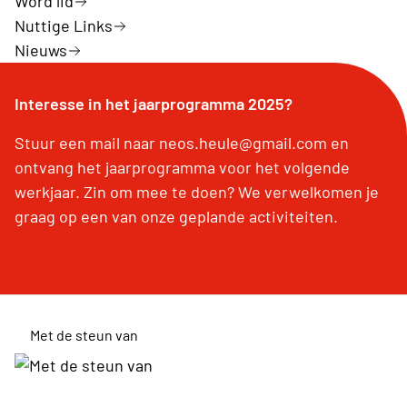
Word lid
Nuttige Links
Nieuws
Interesse in het jaarprogramma 2025?
Stuur een mail naar neos.heule@gmail.com en
ontvang het jaarprogramma voor het volgende
werkjaar. Zin om mee te doen? We verwelkomen je
graag op een van onze geplande activiteiten.
Met de steun van