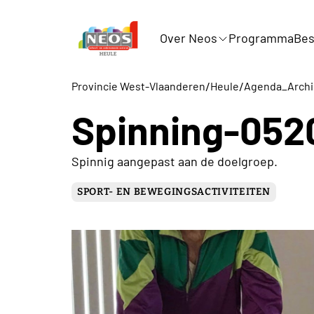
Over Neos
Programma
Bes
/
/
Provincie West-Vlaanderen
Heule
Agenda_Archi
Spinning-052
Spinnig aangepast aan de doelgroep.
SPORT- EN BEWEGINGSACTIVITEITEN