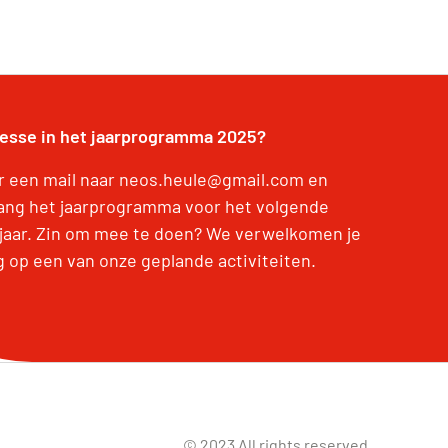
resse in het jaarprogramma 2025?
r een mail naar neos.heule@gmail.com en
ang het jaarprogramma voor het volgende
jaar. Zin om mee te doen? We verwelkomen je
g op een van onze geplande activiteiten.
© 2023 All rights reserved