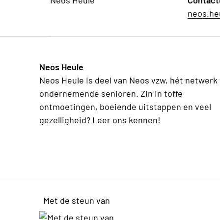
Neos Heule
Contact
neos.he
Neos Heule
Neos Heule is deel van Neos vzw, hét netwerk
ondernemende senioren. Zin in toffe
ontmoetingen, boeiende uitstappen en veel
gezelligheid? Leer ons kennen!
Met de steun van