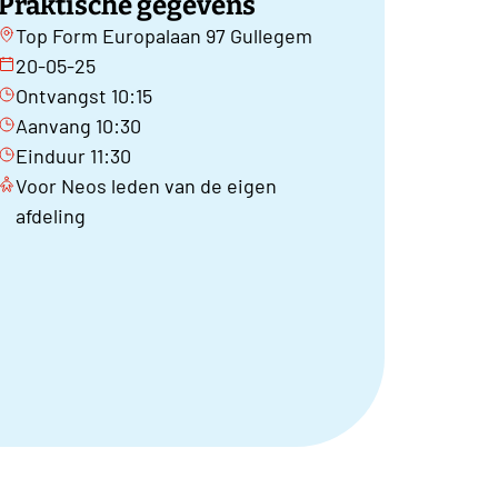
Praktische gegevens
Top Form Europalaan 97 Gullegem
20-05-25
Ontvangst 10:15
Aanvang 10:30
Einduur 11:30
Voor Neos leden van de eigen
afdeling