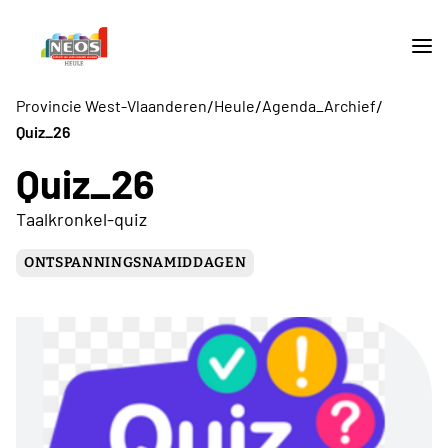
/
/
/
Provincie West-Vlaanderen
Heule
Agenda_Archief
Quiz_26
Quiz_26
Taalkronkel-quiz
ONTSPANNINGSNAMIDDAGEN