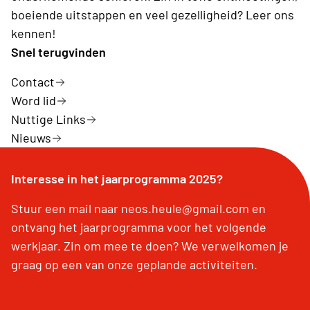
boeiende uitstappen en veel gezelligheid? Leer ons
kennen!
Snel terugvinden
Contact
Word lid
Nuttige Links
Nieuws
Interesse in het jaarprogramma 2025?
Stuur een mail naar neos.heule@gmail.com en
ontvang het jaarprogramma voor het volgende
werkjaar. Zin om mee te doen? We verwelkomen je
graag op een van onze geplande activiteiten.