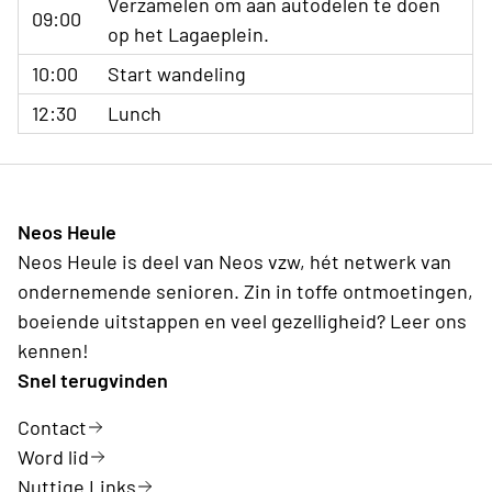
Verzamelen om aan autodelen te doen
09:00
op het Lagaeplein.
10:00
Start wandeling
12:30
Lunch
Neos Heule
Neos Heule is deel van Neos vzw, hét netwerk van
ondernemende senioren. Zin in toffe ontmoetingen,
boeiende uitstappen en veel gezelligheid? Leer ons
kennen!
Snel terugvinden
Contact
Word lid
Nuttige Links