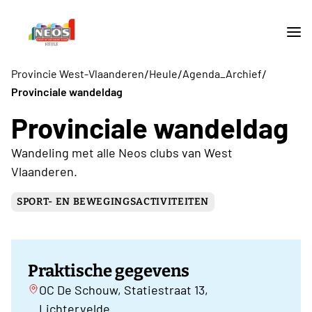
/
/
/
Provincie West-Vlaanderen
Heule
Agenda_Archief
Provinciale wandeldag
Provinciale wandeldag
Wandeling met alle Neos clubs van West
Vlaanderen.
SPORT- EN BEWEGINGSACTIVITEITEN
Praktische gegevens
OC De Schouw, Statiestraat 13,
Lichtervelde.