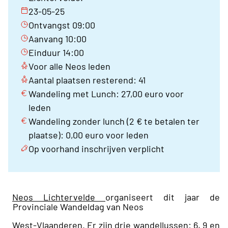
23-05-25
Ontvangst 09:00
Aanvang 10:00
Einduur 14:00
Voor alle Neos leden
Aantal plaatsen resterend: 41
Wandeling met Lunch: 27,00 euro voor
leden
Wandeling zonder lunch (2 € te betalen ter
plaatse): 0,00 euro voor leden
Op voorhand inschrijven verplicht
Neos Lichtervelde
organiseert dit jaar de
Provinciale Wandeldag van Neos
West-Vlaanderen. Er zijn drie wandellussen: 6, 9 en