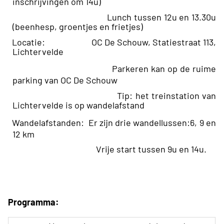
inschrijvingen om 14u)
Lunch tussen 12u en 13.30u
(beenhesp, groentjes en frietjes)
Locatie: OC De Schouw, Statiestraat 113,
Lichtervelde
Parkeren kan op de ruime
parking van OC De Schouw
Tip: het treinstation van
Lichtervelde is op wandelafstand
Wandelafstanden:
Er zijn drie wandellussen:6, 9 en
12 km
Vrije start tussen 9u en 14u.
Programma: