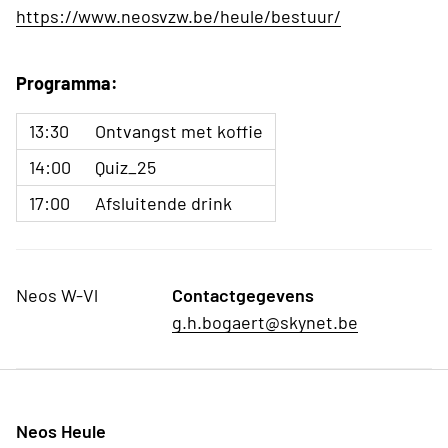
https://www.neosvzw.be/heule/bestuur/
Programma:
13:30
Ontvangst met koffie
14:00
Quiz_25
17:00
Afsluitende drink
Neos W-Vl
Contactgegevens
g.h.bogaert@skynet.be
Neos Heule