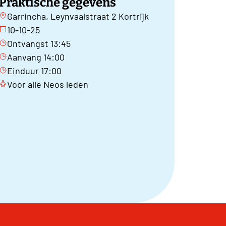
Praktische gegevens
Garrincha, Leynvaalstraat 2 Kortrijk
10-10-25
Ontvangst 13:45
Aanvang 14:00
Einduur 17:00
Voor alle Neos leden