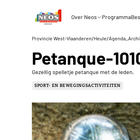
Over Neos
Programma
Bes
/
/
Provincie West-Vlaanderen
Heule
Agenda_Archi
Petanque-101
Gezellig spelletje petanque met de leden.
SPORT- EN BEWEGINGSACTIVITEITEN