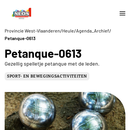
/
/
/
Provincie West-Vlaanderen
Heule
Agenda_Archief
Petanque-0613
Petanque-0613
Gezellig spelletje petanque met de leden.
SPORT- EN BEWEGINGSACTIVITEITEN