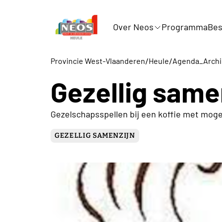
Over Neos
Programma
Bes
/
/
Provincie West-Vlaanderen
Heule
Agenda_Archi
Gezellig same
Gezelschapsspellen bij een koffie met mogeli
GEZELLIG SAMENZIJN