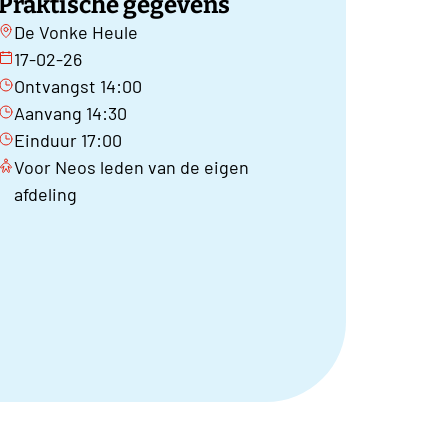
Praktische gegevens
De Vonke Heule
17-02-26
Ontvangst 14:00
Aanvang 14:30
Einduur 17:00
Voor Neos leden van de eigen
afdeling