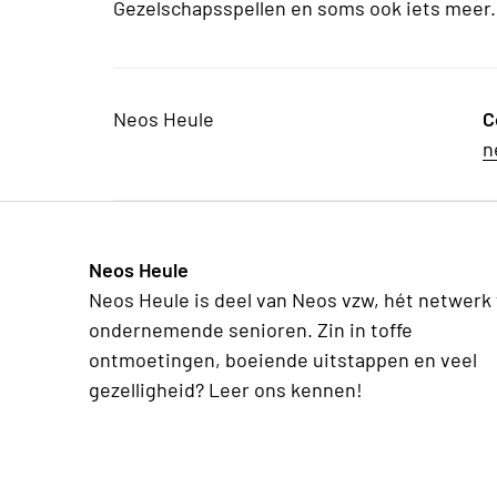
Gezelschapsspellen en soms ook iets meer.
Neos Heule
C
n
Neos Heule
Neos Heule is deel van Neos vzw, hét netwerk
ondernemende senioren. Zin in toffe
ontmoetingen, boeiende uitstappen en veel
gezelligheid? Leer ons kennen!