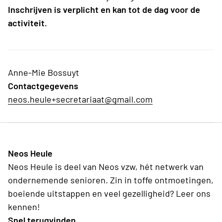
Inschrijven is verplicht en kan tot de dag voor de
activiteit.
Anne-Mie Bossuyt
Contactgegevens
neos.heule+secretariaat@gmail.com
Neos Heule
Neos Heule is deel van Neos vzw, hét netwerk van
ondernemende senioren. Zin in toffe ontmoetingen,
boeiende uitstappen en veel gezelligheid? Leer ons
kennen!
Snel terugvinden