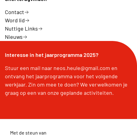
Contact
Word lid
Nuttige Links
Nieuws
Interesse in het jaarprogramma 2025?
Stuur een mail naar neos.heule@gmail.com en
ontvang het jaarprogramma voor het volgende
werkjaar. Zin om mee te doen? We verwelkomen je
graag op een van onze geplande activiteiten.
Met de steun van