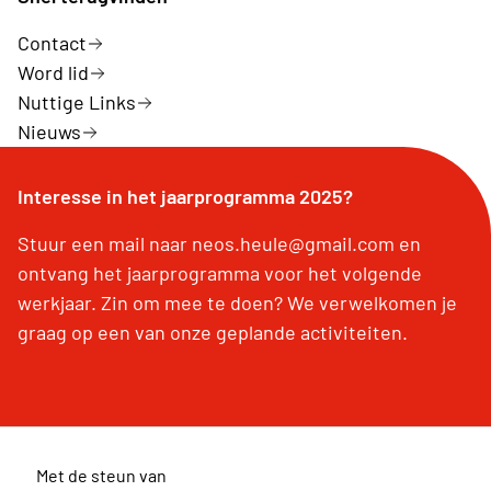
Contact
Word lid
Nuttige Links
Nieuws
Interesse in het jaarprogramma 2025?
Stuur een mail naar neos.heule@gmail.com en
ontvang het jaarprogramma voor het volgende
werkjaar. Zin om mee te doen? We verwelkomen je
graag op een van onze geplande activiteiten.
Met de steun van