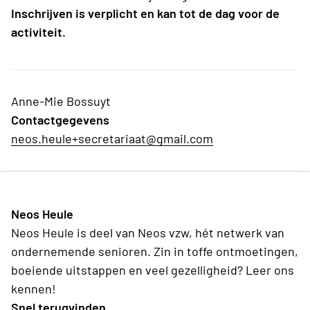
Inschrijven is verplicht en kan tot de dag voor de
activiteit.
Anne-Mie Bossuyt
Contactgegevens
neos.heule+secretariaat@gmail.com
Neos Heule
Neos Heule is deel van Neos vzw, hét netwerk van
ondernemende senioren. Zin in toffe ontmoetingen,
boeiende uitstappen en veel gezelligheid? Leer ons
kennen!
Snel terugvinden