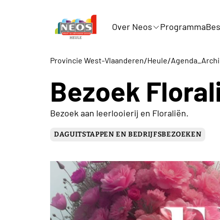
Over Neos
Programma
Bes
/
/
Provincie West-Vlaanderen
Heule
Agenda_Archi
Bezoek Flora
Bezoek aan leerlooierij en Floraliën.
DAGUITSTAPPEN EN BEDRIJFSBEZOEKEN