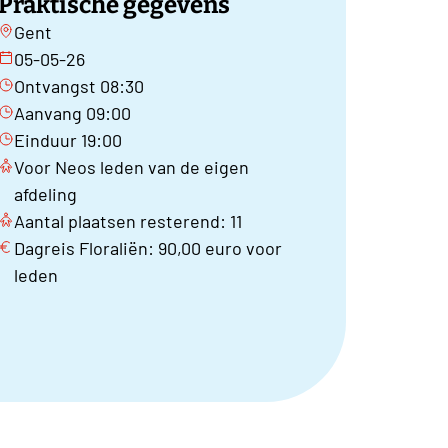
Praktische gegevens
Gent
05-05-26
Ontvangst 08:30
Aanvang 09:00
Einduur 19:00
Voor Neos leden van de eigen
afdeling
Aantal plaatsen resterend: 11
Dagreis Floraliën: 90,00 euro voor
leden