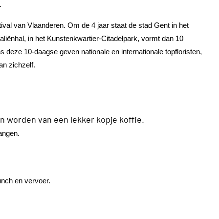
.
stival van Vlaanderen. Om de 4 jaar staat de stad Gent in het
raliënhal, in het Kunstenkwartier-Citadelpark, vormt dan 10
s deze 10-daagse geven nationale en internationale topfloristen,
an zichzelf.
n worden van een lekker kopje koffie.
gangen.
lunch en vervoer.