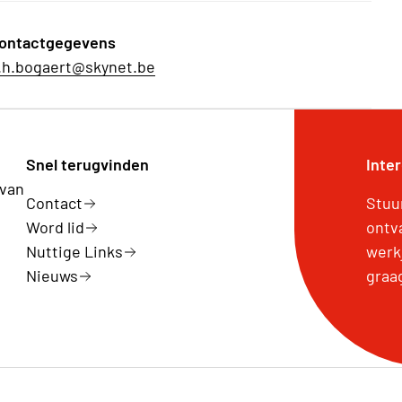
ontactgegevens
.h.bogaert@skynet.be
Snel terugvinden
Inte
 van
Contact
Stuu
Word lid
ontv
Nuttige Links
werk
Nieuws
graa