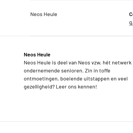
Neos Heule
C
g
Neos Heule
Neos Heule is deel van Neos vzw, hét netwerk
ondernemende senioren. Zin in toffe
ontmoetingen, boeiende uitstappen en veel
gezelligheid? Leer ons kennen!