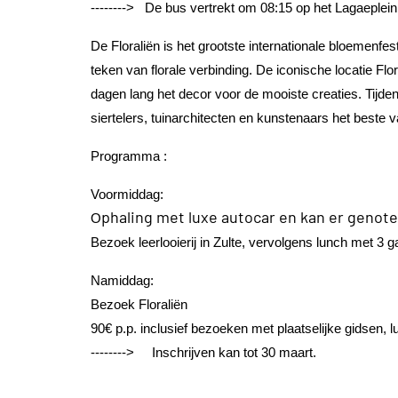
--------> De bus vertrekt om 08:15 op het Lagaeplein
De Floraliën is het grootste internationale bloemenfe
teken van florale verbinding. De iconische locatie Flo
dagen lang het decor voor de mooiste creaties. Tijden
siertelers, tuinarchitecten en kunstenaars het beste v
Programma :
Voormiddag:
phaling met luxe autocar en kan er genote
O
Bezoek leerlooierij in Zulte, vervolgens lunch met 3 
Namiddag:
Bezoek Floraliën
90€ p.p. inclusief bezoeken met plaatselijke gidsen, 
--------> Inschrijven kan tot 30 maart.