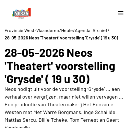
/
/
/
Provincie West-Vlaanderen
Heule
Agenda_Archief
28-05-2026 Neos 'Theatert' voorstelling 'Grysde' ( 19 u 30)
28-05-2026 Neos
'Theatert' voorstelling
'Grysde' ( 19 u 30)
Neos nodigt uit voor de voorstelling ‘Grysde’ ... een
verhaal over vergrijzen, maar niet willen vervagen ...
Een productie van Theatermakerij Het Eenzame
Westen met Met Warre Borgmans, Inge Schaillée,
Mattias Sercu, Billie Tcheke, Tom Ternest en Geert
Vandewalle ...