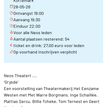
Kortemark
28-05-26
Ontvangst 19:00
Aanvang 19:30
Einduur 22:00
Voor alle Neos leden
Aantal plaatsen resterend: 54
ticket en drink: 27,00 euro voor leden
Op voorhand inschrijven verplicht
Neos Theatert ....
‘Grysde’
Een voorstelling van Theatermakerij Het Eenzame
Westen met Met Warre Borgmans, Inge Schaillée,
Mattias Sercu, Billie Tcheke, Tom Ternest en Geert