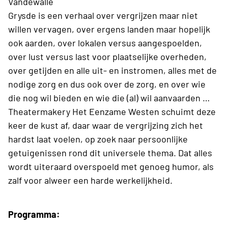
Vandewalle
Grysde is een verhaal over vergrijzen maar niet
willen vervagen, over ergens landen maar hopelijk
ook aarden, over lokalen versus aangespoelden,
over lust versus last voor plaatselijke overheden,
over getijden en alle uit- en instromen, alles met de
nodige zorg en dus ook over de zorg, en over wie
die nog wil bieden en wie die (al) wil aanvaarden …
Theatermakery Het Eenzame Westen schuimt deze
keer de kust af, daar waar de vergrijzing zich het
hardst laat voelen, op zoek naar persoonlijke
getuigenissen rond dit universele thema. Dat alles
wordt uiteraard overspoeld met genoeg humor, als
zalf voor alweer een harde werkelijkheid.
Programma: