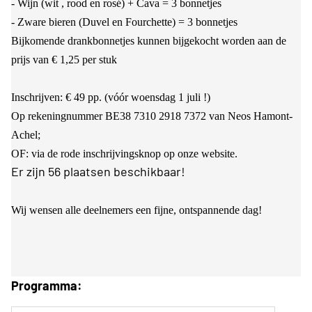
- Wijn (wit , rood en rosé) + Cava = 3 bonnetjes
- Zware bieren (Duvel en Fourchette) = 3 bonnetjes
Bijkomende drankbonnetjes kunnen bijgekocht worden aan de
prijs van € 1,25 per stuk
Inschrijven: € 49 pp. (vóór woensdag 1 juli !)
Op rekeningnummer BE38 7310 2918 7372 van Neos Hamont-
Achel;
OF: via de rode inschrijvingsknop op onze website.
Er zijn 56 plaatsen beschikbaar!
Wij wensen alle deelnemers een fijne, ontspannende dag!
Programma: