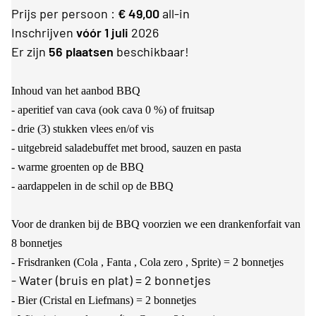
Prijs per persoon :
€ 49,00
all-in
Inschrijven
vóór 1 juli
2026
Er zijn
56 plaatsen
beschikbaar!
Inhoud van het aanbod BBQ
- aperitief van cava (ook cava 0 %) of fruitsap
- drie (3) stukken vlees en/of vis
- uitgebreid saladebuffet met brood, sauzen en pasta
- warme groenten op de BBQ
- aardappelen in de schil op de BBQ
Voor de dranken bij de BBQ voorzien we een drankenforfait van
8 bonnetjes
- Frisdranken (Cola , Fanta , Cola zero , Sprite) = 2 bonnetjes
- Water (bruis en plat) = 2 bonnetjes
- Bier (Cristal en Liefmans) = 2 bonnetjes