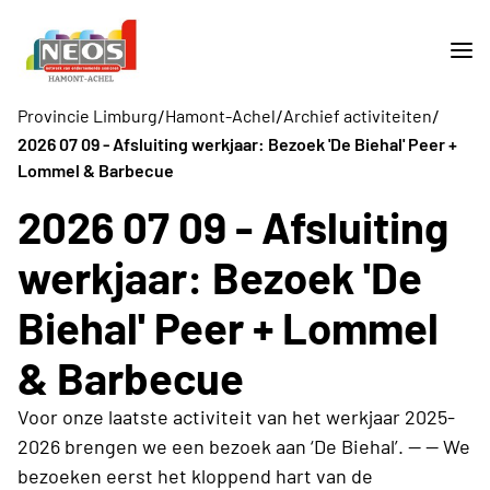
/
/
/
Provincie Limburg
Hamont-Achel
Archief activiteiten
2026 07 09 - Afsluiting werkjaar: Bezoek 'De Biehal' Peer +
Lommel & Barbecue
2026 07 09 - Afsluiting
werkjaar: Bezoek 'De
Biehal' Peer + Lommel
& Barbecue
Voor onze laatste activiteit van het werkjaar 2025-
2026 brengen we een bezoek aan ‘De Biehal’. -- -- We
bezoeken eerst het kloppend hart van de