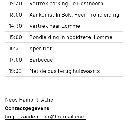
12:30
Vertrek parking De Posthoorn
13:00
Aankomst In Bokt Peer - rondleiding
14:30
Vertrek naar Lommel
15:00
Rondleiding in hoofdzetel Lommel
16:30
Aperitief
17:00
Barbecue
19:30
Met de bus terug huiswaarts
Neos Hamont-Achel
Contactgegevens
hugo_vandenboer@hotmail.com