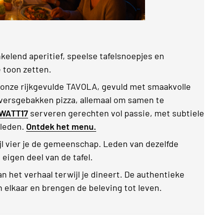
kelend aperitief, speelse tafelsnoepjes en
 toon zetten.
onze rijkgevulde TAVOLA, gevuld met smaakvolle
 versgebakken pizza, allemaal om samen te
WATT17
serveren gerechten vol passie, met subtiele
rleden.
Ontdek het menu.
ijl vier je de gemeenschap. Leden van dezelfde
eigen deel van de tafel.
 het verhaal terwijl je dineert. De authentieke
elkaar en brengen de beleving tot leven.