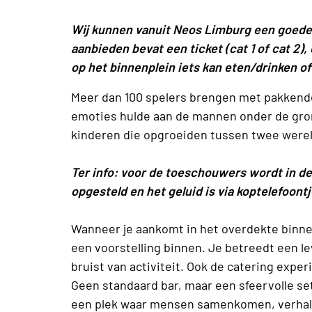
Wij kunnen vanuit Neos Limburg een goede pr
aanbieden bevat een ticket (cat 1 of cat 2
op het binnenplein iets kan eten/drinken o
Meer dan 100 spelers brengen met pakkend
emoties hulde aan de mannen onder de gron
kinderen die opgroeiden tussen twee were
Ter info: voor de toeschouwers wordt in d
opgesteld en het geluid is via
koptelefoontj
Wanneer je aankomt in het overdekte binnen
een voorstelling binnen. Je betreedt een 
bruist van activiteit. Ook de catering experi
Geen standaard bar, maar een sfeervolle sett
een plek waar mensen samenkomen, verhale