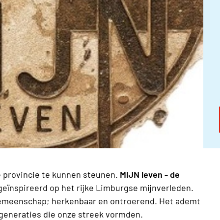
de provincie te kunnen steunen.
MIJN leven - de
 geïnspireerd op het rijke Limburgse mijnverleden.
 gemeenschap; herkenbaar en ontroerend. Het ademt
generaties die onze streek vormden.