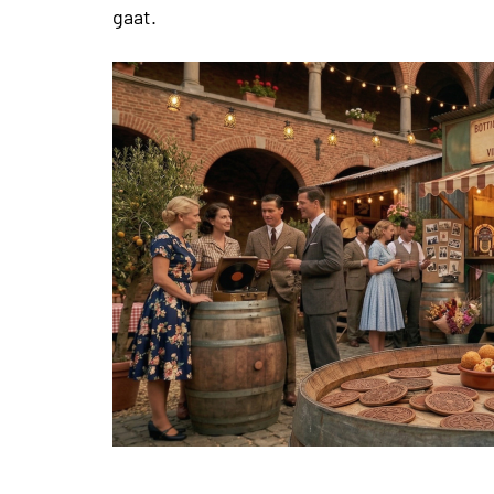
gaat.