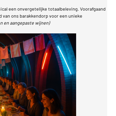
ical een onvergetelijke totaalbeleving. Voorafgaand
nd van ons barakkendorp voor een unieke
en en aangepaste wijnen)