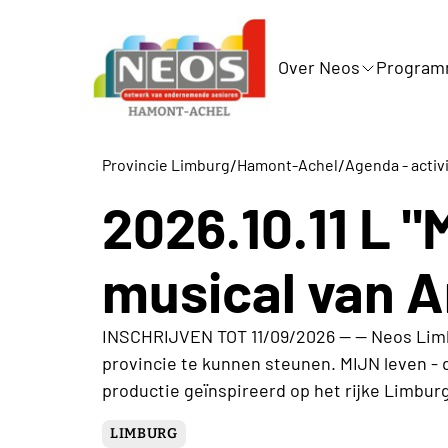
Over Neos
Progra
/
/
Provincie Limburg
Hamont-Achel
Agenda - activ
2026.10.11 L 
musical van 
INSCHRIJVEN TOT 11/09/2026 -- -- Neos Limbu
provincie te kunnen steunen. MIJN leven - d
productie geïnspireerd op het rijke Limbur
LIMBURG