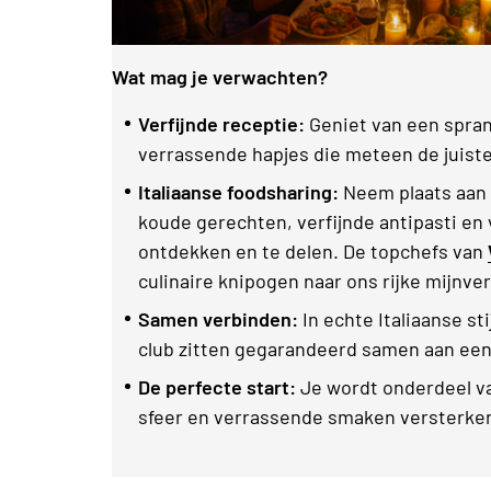
Wat mag je verwachten?
Verfijnde receptie:
Geniet van een spran
verrassende hapjes die meteen de juiste
Italiaanse foodsharing:
Neem plaats aan 
koude gerechten, verfijnde antipasti en
ontdekken en te delen. De topchefs van
culinaire knipogen naar ons rijke mijnve
Samen verbinden:
In echte Italiaanse st
club zitten gegarandeerd samen aan een 
De perfecte start:
Je wordt onderdeel van
sfeer en verrassende smaken versterken 