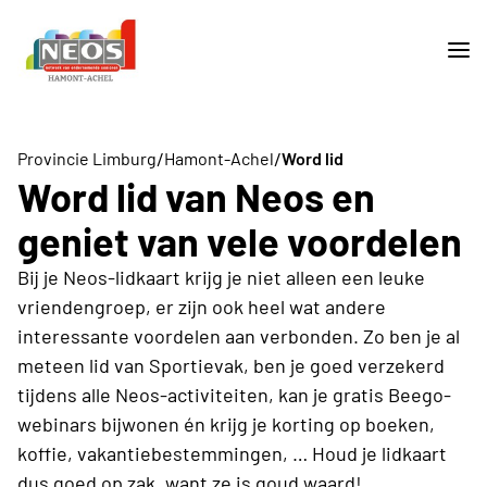
/
/
Provincie Limburg
Hamont-Achel
Word lid
Word lid van Neos en
geniet van vele voordelen
Bij je Neos-lidkaart krijg je niet alleen een leuke
vriendengroep, er zijn ook heel wat andere
interessante voordelen aan verbonden. Zo ben je al
meteen lid van Sportievak, ben je goed verzekerd
tijdens alle Neos-activiteiten, kan je gratis Beego-
webinars bijwonen én krijg je korting op boeken,
koffie, vakantiebestemmingen, … Houd je lidkaart
dus goed op zak, want ze is goud waard!