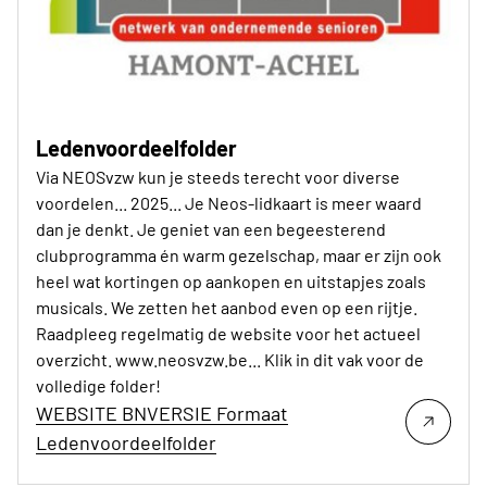
Ledenvoordeelfolder
Via NEOSvzw kun je steeds terecht voor diverse
voordelen... 2025... Je Neos-lidkaart is meer waard
dan je denkt. Je geniet van een begeesterend
clubprogramma én warm gezelschap, maar er zijn ook
heel wat kortingen op aankopen en uitstapjes zoals
musicals. We zetten het aanbod even op een rijtje.
Raadpleeg regelmatig de website voor het actueel
overzicht. www.neosvzw.be... Klik in dit vak voor de
volledige folder!
WEBSITE BNVERSIE Formaat
Ledenvoordeelfolder