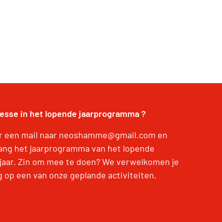
resse in het lopende jaarprogramma ?
r een mail naar neoshamme@gmail.com en
ang het jaarprogramma van het lopende
jaar. Zin om mee te doen? We verwelkomen je
g op een van onze geplande activiteiten.