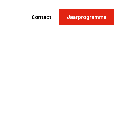
Contact
Jaarprogramma