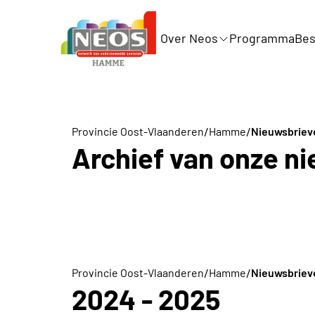
Over Neos
Programma
Bes
/
/
Provincie Oost-Vlaanderen
Hamme
Nieuwsbriev
Archief van onze n
/
/
Provincie Oost-Vlaanderen
Hamme
Nieuwsbriev
2024 - 2025