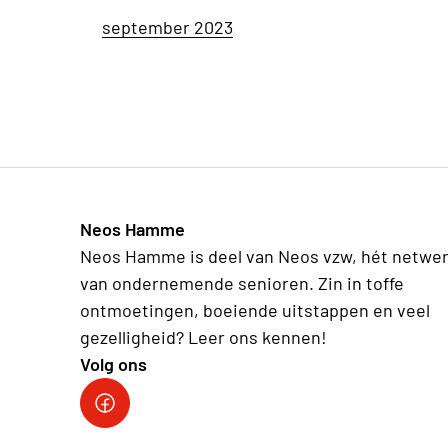
september 2023
Neos Hamme
Neos Hamme is deel van Neos vzw, hét netwe
van ondernemende senioren. Zin in toffe
ontmoetingen, boeiende uitstappen en veel
gezelligheid? Leer ons kennen!
Volg ons
Facebook Neos Hamme