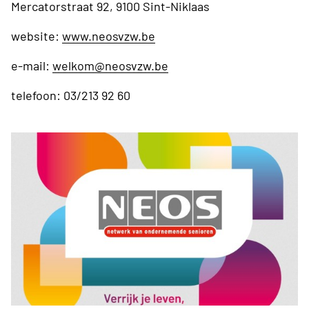
Mercatorstraat 92, 9100 Sint-Niklaas
website:
www.neosvzw.be
e-mail:
welkom@neosvzw.be
telefoon: 03/213 92 60