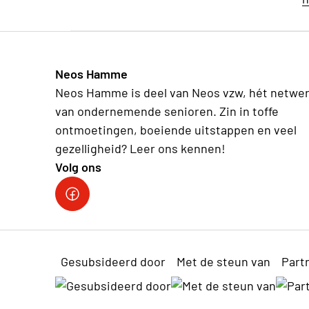
Neos Hamme
Neos Hamme is deel van Neos vzw, hét netwe
van ondernemende senioren. Zin in toffe
ontmoetingen, boeiende uitstappen en veel
gezelligheid? Leer ons kennen!
Volg ons
Facebook Neos Hamme
Gesubsideerd door
Met de steun van
Part