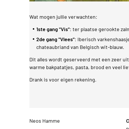
Wat mogen jullie verwachten:
1ste gang "Vis"
: ter plaatse gerookte zal
2de gang "Vlees"
: Iberisch varkenshaasje
chateaubriand van Belgisch wit-blauw.
Dit alles wordt geserveerd met een zeer uit
warme bakpatatjes, pasta, brood en veel lie
Drank is voor eigen rekening.
Neos Hamme
C
n