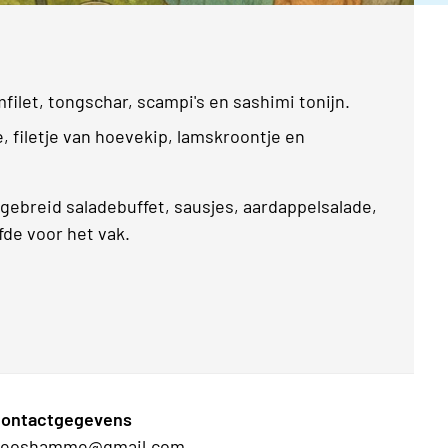
mfilet, tongschar, scampi's en sashimi tonijn.
, filetje van hoevekip, lamskroontje en
gebreid saladebuffet, sausjes, aardappelsalade,
fde voor het vak.
ontactgegevens
eoshamme@gmail.com