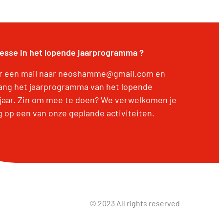
resse in het lopende jaarprogramma ?
r een mail naar neoshamme@gmail.com en
ang het jaarprogramma van het lopende
jaar. Zin om mee te doen? We verwelkomen je
g op een van onze geplande activiteiten.
© 2023 All rights reserved