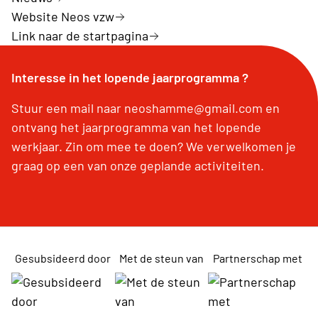
Website Neos vzw
Link naar de startpagina
Interesse in het lopende jaarprogramma ?
Stuur een mail naar neoshamme@gmail.com en
ontvang het jaarprogramma van het lopende
werkjaar. Zin om mee te doen? We verwelkomen je
graag op een van onze geplande activiteiten.
Gesubsideerd door
Met de steun van
Partnerschap met