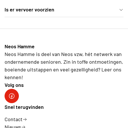
Is er vervoer voorzien
Ja, de bus vertrekt stipt om 12u30 aan het Kaaiplein
Neos Hamme
Neos Hamme is deel van Neos vzw, hét netwerk van
ondernemende senioren. Zin in toffe ontmoetingen,
boeiende uitstappen en veel gezelligheid? Leer ons
kennen!
Volg ons
Facebook Neos Hamme
Snel terugvinden
Contact
Nieuws