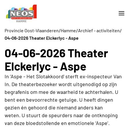
/
/
/
Provincie Oost-Vlaanderen
Hamme
Archief - activiteiten
04-06-2026 Theater Elckerlyc - Aspe
04-06-2026 Theater
Elckerlyc - Aspe
In ’Aspe - Het Slotakkoord' sterft ex-inspecteur Van
In. De theaterbezoeker wordt uitgenodigd op zijn
begrafenis om mee de waarheid te achterhalen. U
bent een bevoorrechte getuige. U heeft dingen
gezien én gehoord die niemand anders kan
weten. U stuurt de speurders naar de ontknoping
van deze bloedstollende en emotionele ‘Aspe’.