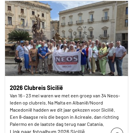
2026 Clubreis Sicilië
Van 16 - 23 mei waren we met een groep van 34 Neos-
leden op clubreis. Na Malta en Albanië/Noord
Macedonië hadden we dit jaar gekozen voor Sicilië.
Een 8-daagse reis die begon in Acireale, dan richting
Palermo en de laatste dag terug naar Catania.
Link naar fotoalbum 2026 Sicilië