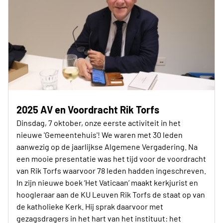
2025 AV en Voordracht Rik Torfs
Dinsdag, 7 oktober, onze eerste activiteit in het
nieuwe 'Gemeentehuis'! We waren met 30 leden
aanwezig op de jaarlijkse Algemene Vergadering. Na
een mooie presentatie was het tijd voor de voordracht
van Rik Torfs waarvoor 78 leden hadden ingeschreven.
In zijn nieuwe boek ‘Het Vaticaan’ maakt kerkjurist en
hoogleraar aan de KU Leuven Rik Torfs de staat op van
de katholieke Kerk. Hij sprak daarvoor met
gezagsdragers in het hart van het instituut: het