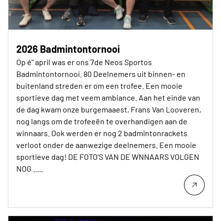
2026 Badmintontornooi
Op é" april was er ons 7de Neos Sportos
Badmintontornooi. 80 Deelnemers uit binnen- en
buitenland streden er om een trofee. Een mooie
sportieve dag met veem ambiance. Aan het einde van
de dag kwam onze burgemaaest, Frans Van Looveren,
nog langs om de trofeeën te overhandigen aan de
winnaars. Ook werden er nog 2 badmintonrackets
verloot onder de aanwezige deelnemers. Een mooie
sportieve dag! DE FOTO'S VAN DE WNNAARS VOLGEN
NOG .....