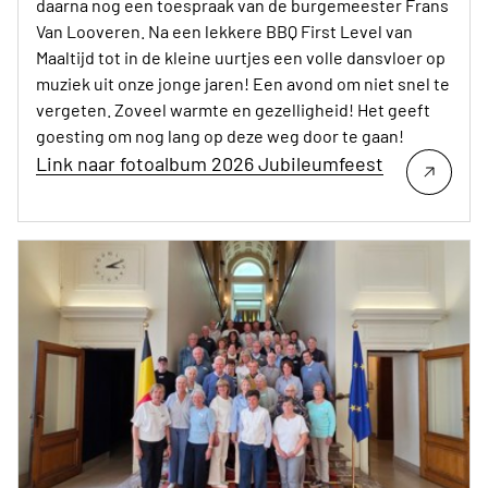
daarna nog een toespraak van de burgemeester Frans
Van Looveren. Na een lekkere BBQ First Level van
Maaltijd tot in de kleine uurtjes een volle dansvloer op
muziek uit onze jonge jaren! Een avond om niet snel te
vergeten. Zoveel warmte en gezelligheid! Het geeft
goesting om nog lang op deze weg door te gaan!
Link naar fotoalbum 2026 Jubileumfeest