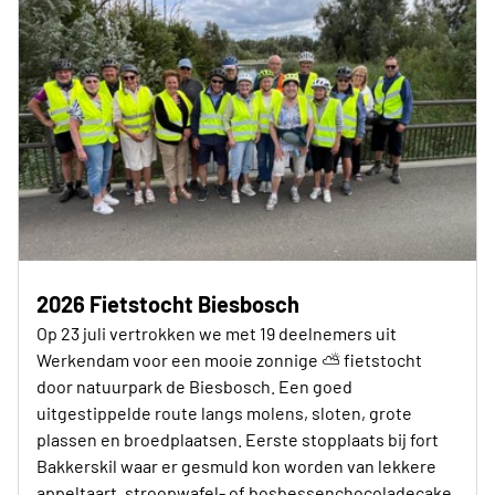
2026 Fietstocht Biesbosch
Op 23 juli vertrokken we met 19 deelnemers uit
Werkendam voor een mooie zonnige ⛅️ fietstocht
door natuurpark de Biesbosch. Een goed
uitgestippelde route langs molens, sloten, grote
plassen en broedplaatsen. Eerste stopplaats bij fort
Bakkerskil waar er gesmuld kon worden van lekkere
appeltaart, stroopwafel- of bosbessenchocoladecake,