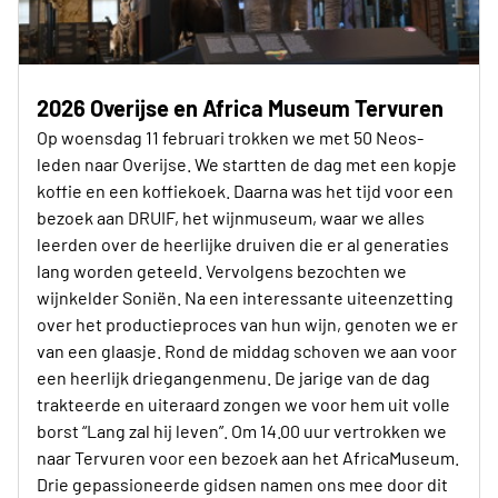
2026 Overijse en Africa Museum Tervuren
Op woensdag 11 februari trokken we met 50 Neos-
leden naar Overijse. We startten de dag met een kopje
koffie en een koffiekoek. Daarna was het tijd voor een
bezoek aan DRUIF, het wijnmuseum, waar we alles
leerden over de heerlijke druiven die er al generaties
lang worden geteeld. Vervolgens bezochten we
wijnkelder Soniën. Na een interessante uiteenzetting
over het productieproces van hun wijn, genoten we er
van een glaasje. Rond de middag schoven we aan voor
een heerlijk driegangenmenu. De jarige van de dag
trakteerde en uiteraard zongen we voor hem uit volle
borst “Lang zal hij leven”. Om 14.00 uur vertrokken we
naar Tervuren voor een bezoek aan het AfricaMuseum.
Drie gepassioneerde gidsen namen ons mee door dit