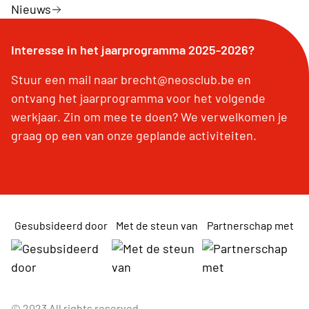
Nieuws
Interesse in het jaarprogramma 2025-2026?
Stuur een mail naar brecht@neosclub.be en
ontvang het jaarprogramma voor het volgende
werkjaar. Zin om mee te doen? We verwelkomen je
graag op een van onze geplande activiteiten.
Gesubsideerd door
Met de steun van
Partnerschap met
© 2023 All rights reserved