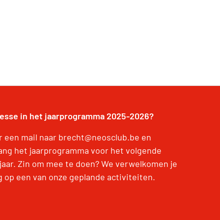
resse in het jaarprogramma 2025-2026?
r een mail naar brecht@neosclub.be en
ang het jaarprogramma voor het volgende
jaar. Zin om mee te doen? We verwelkomen je
g op een van onze geplande activiteiten.