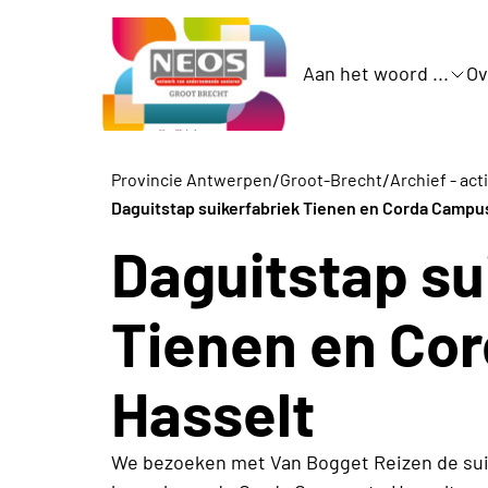
Aan het woord ...
Ov
/
/
Provincie Antwerpen
Groot-Brecht
Archief - act
Daguitstap suikerfabriek Tienen en Corda Campu
Daguitstap su
Tienen en Co
Hasselt
We bezoeken met Van Bogget Reizen de sui