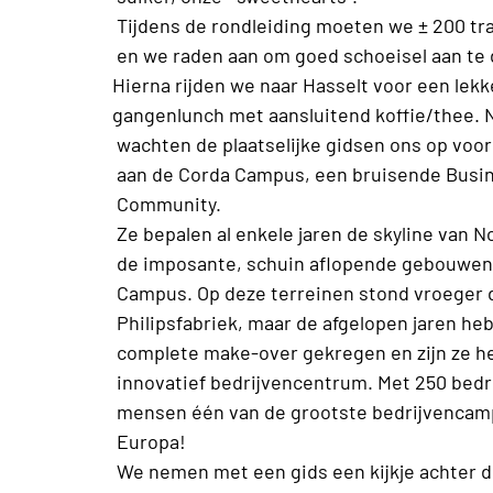
Tijdens de rondleiding moeten we ± 200 tr
en we raden aan om goed schoeisel aan te
Hierna rijden we naar Hasselt voor een lekk
gangenlunch met aansluitend koffie/thee. 
wachten de plaatselijke gidsen ons op voo
aan de Corda Campus, een bruisende Busi
Community.
Ze bepalen al enkele jaren de skyline van N
de imposante, schuin aflopende gebouwen
Campus. Op deze terreinen stond vroeger 
Philipsfabriek, maar de afgelopen jaren he
complete make-over gekregen en zijn ze h
innovatief bedrijvencentrum. Met 250 bedr
mensen één van de grootste bedrijvencam
Europa!
We nemen met een gids een kijkje achter 