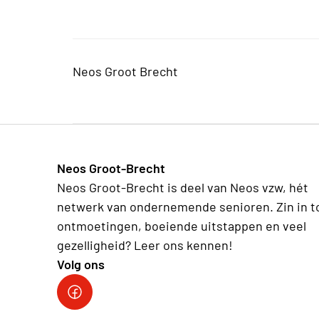
Neos Groot Brecht
Neos Groot-Brecht
Neos Groot-Brecht is deel van Neos vzw, hét
netwerk van ondernemende senioren. Zin in t
ontmoetingen, boeiende uitstappen en veel
gezelligheid? Leer ons kennen!
Volg ons
Facebook Neos Groot Brecht