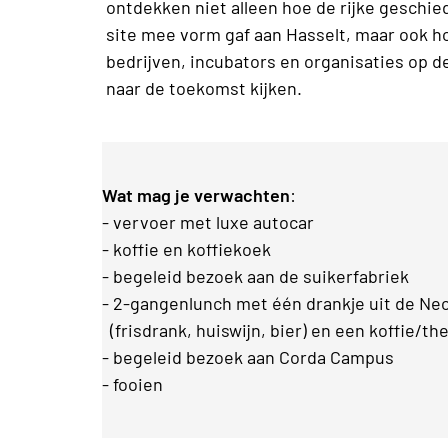
ontdekken niet alleen hoe de rijke geschie
site mee vorm gaf aan Hasselt, maar ook h
bedrijven, incubators en organisaties op 
naar de toekomst kijken.
Wat mag je verwachten
:
- vervoer met luxe autocar
- koffie en koffiekoek
- begeleid bezoek aan de suikerfabriek
- 2-gangenlunch met één drankje uit de Ne
(frisdrank, huiswijn, bier) en een koffie/th
- begeleid bezoek aan Corda Campus
- fooien