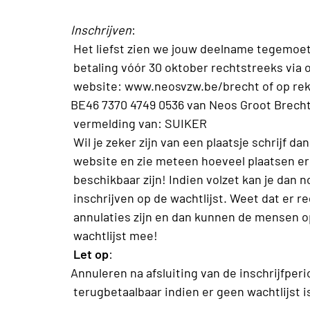
Inschrijven
:
Het liefst zien we jouw deelname tegemoe
betaling vóór 30 oktober rechtstreeks via 
website: www.neosvzw.be/brecht of op re
BE46 7370 4749 0536 van Neos Groot Brech
vermelding van: SUIKER
Wil je zeker zijn van een plaatsje schrijf dan
website en zie meteen hoeveel plaatsen er
beschikbaar zijn! Indien volzet kan je dan no
inschrijven op de wachtlijst. Weet dat er r
annulaties zijn en dan kunnen de mensen o
wachtlijst mee!
Let op
:
Annuleren na afsluiting van de inschrijfperi
terugbetaalbaar indien er geen wachtlijst i