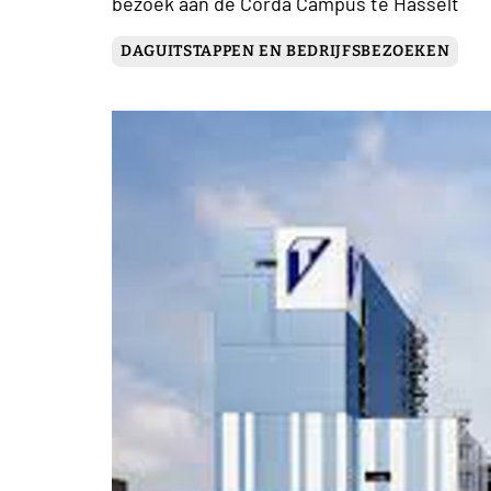
bezoek aan de Corda Campus te Hasselt
DAGUITSTAPPEN EN BEDRIJFSBEZOEKEN