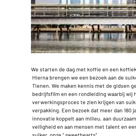
We starten de dag met koffie en een koffie
Hierna brengen we een bezoek aan de suike
Tienen. We maken kennis met de gidsen ge
bedrijfsfilm en een rondleiding waarbij wij 
verwerkingsproces te zien krijgen van suik
verpakking. Een bezoek dat meer dan 180 ja
innovatie koppelt aan milieu, aan duurzaam
veiligheid en aan mensen met talent en een
suiker, onze “ sweethearts”.