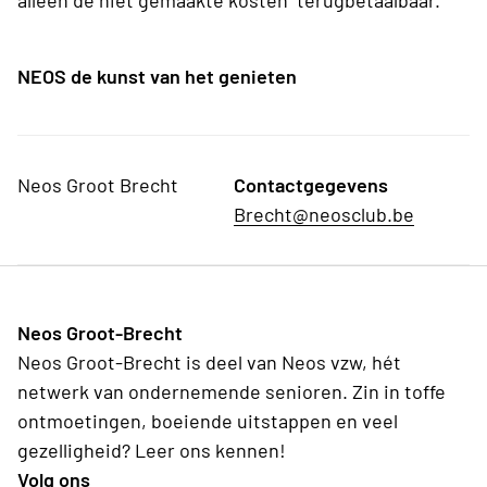
alleen de niet gemaakte kosten terugbetaalbaar.
NEOS de kunst van het genieten
Neos Groot Brecht
Contactgegevens
Brecht@neosclub.be
Neos Groot-Brecht
Neos Groot-Brecht is deel van Neos vzw, hét
netwerk van ondernemende senioren. Zin in toffe
ontmoetingen, boeiende uitstappen en veel
gezelligheid? Leer ons kennen!
Volg ons