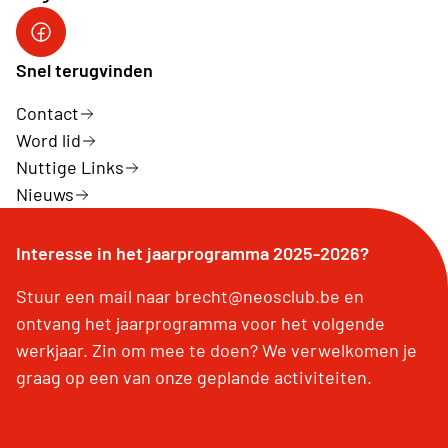
Facebook Neos Groot Brecht
Snel terugvinden
Contact
Word lid
Nuttige Links
Nieuws
Interesse in het jaarprogramma 2025-2026?
Stuur een mail naar brecht@neosclub.be en
ontvang het jaarprogramma voor het volgende
werkjaar. Zin om mee te doen? We verwelkomen je
graag op een van onze geplande activiteiten.