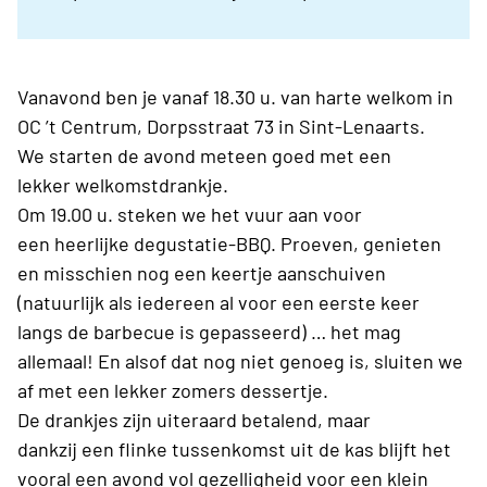
Vanavond ben je vanaf 18.30 u. van harte welkom in
OC ’t Centrum, Dorpsstraat 73 in Sint-Lenaarts.
We starten de avond meteen goed met een
lekker welkomstdrankje.
Om 19.00 u. steken we het vuur aan voor
een heerlijke degustatie-BBQ. Proeven, genieten
en misschien nog een keertje aanschuiven
(natuurlijk als iedereen al voor een eerste keer
langs de barbecue is gepasseerd) … het mag
allemaal! En alsof dat nog niet genoeg is, sluiten we
af met een lekker zomers dessertje.
De drankjes zijn uiteraard betalend, maar
dankzij een flinke tussenkomst uit de kas blijft het
vooral een avond vol gezelligheid voor een klein