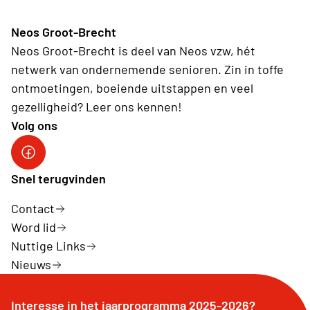
Neos Groot-Brecht
Neos Groot-Brecht is deel van Neos vzw, hét
netwerk van ondernemende senioren. Zin in toffe
ontmoetingen, boeiende uitstappen en veel
gezelligheid? Leer ons kennen!
Volg ons
Facebook Neos Groot Brecht
Snel terugvinden
Contact
Word lid
Nuttige Links
Nieuws
Interesse in het jaarprogramma 2025-2026?