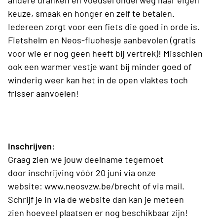
andere dranken en voedsel onderweg naar eigen
keuze, smaak en honger en zelf te betalen.
Iedereen zorgt voor een fiets die goed in orde is.
Fietshelm en Neos-fluohesje aanbevolen (gratis
voor wie er nog geen heeft bij vertrek)! Misschien
ook een warmer vestje want bij minder goed of
winderig weer kan het in de open vlaktes toch
frisser aanvoelen!
Inschrijven:
Graag zien we jouw deelname tegemoet
door inschrijving vóór 20 juni via onze
website: www.neosvzw.be/brecht of via mail.
Schrijf je in via de website dan kan je meteen
zien hoeveel plaatsen er nog beschikbaar zijn!