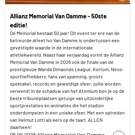
Allianz Memorial Van Damme - 50ste
editie!
Dé Memorial bestaat 50 jaar! Dit event ter ere van de
betreurde atleet Ivo Van Damme is ondertussen een
gevestigde waarde in de internationale
atletiekwereld. Naast haar verjaardag vormt de Allianz
Memorial Van Damme in 2026 ook de finale van de
prestigieuze Wanda Dimaonds League. Kortom, Neos-
sportliefhebbers, fans van spanning, groots
spektakel, records en geweldige sfeer: jullie worden
verwend! In de schaduw van het Atomium ben je op de
beste tribuneplaatsen getuige van uitzonderlijke
sportprestaties én animaties die het stadion
onderdompelen in een unieke sfeer. Met een optreden
van Helmut Lotti als kers op de taart. ALLEN
daarheen!
05.09.2026 Allianz Memorial Van Damme