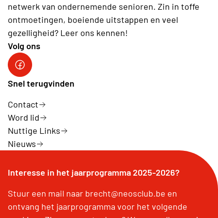
netwerk van ondernemende senioren. Zin in toffe
ontmoetingen, boeiende uitstappen en veel
gezelligheid? Leer ons kennen!
Volg ons
Facebook Neos Groot Brecht
Snel terugvinden
Contact
Word lid
Nuttige Links
Nieuws
Interesse in het jaarprogramma 2025-2026?
Stuur een mail naar brecht@neosclub.be en
ontvang het jaarprogramma voor het volgende