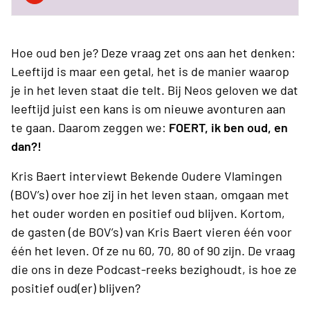
Hoe oud ben je? Deze vraag zet ons aan het denken:
Leeftijd is maar een getal, het is de manier waarop
je in het leven staat die telt. Bij Neos geloven we dat
leeftijd juist een kans is om nieuwe avonturen aan
te gaan. Daarom zeggen we:
FOERT, ik ben oud, en
dan?!
Kris Baert interviewt Bekende Oudere Vlamingen
(BOV’s) over hoe zij in het leven staan, omgaan met
het ouder worden en positief oud blijven. Kortom,
de gasten (de BOV’s) van Kris Baert vieren één voor
één het leven. Of ze nu 60, 70, 80 of 90 zijn. De vraag
die ons in deze Podcast-reeks bezighoudt, is hoe ze
positief oud(er) blijven?