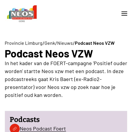
/
/
/
Provincie Limburg
Genk
Nieuws
Podcast Neos VZW
Podcast Neos VZW
In het kader van de FOERT-campagne 'Positief ouder
worden' startte Neos vzw met een podcast. In deze
podcastreeks gaat Kris Baert (ex-Radio2-
presentator) voor Neos vzw op zoek naar hoe je
positief oud kan worden.
Podcasts
Neos Podcast Foert