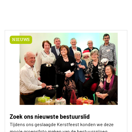
NIEUWS
Zoek ons nieuwste bestuurslid
Tijdens ons geslaagde Kerstfeest konden we deze
mooie groepsfoto maken van de bestuursploeg.