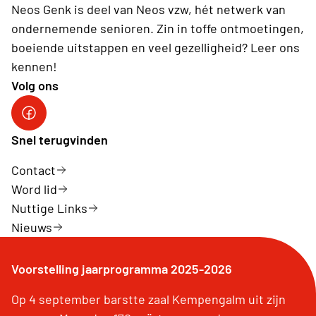
Neos Genk is deel van Neos vzw, hét netwerk van
ondernemende senioren. Zin in toffe ontmoetingen,
boeiende uitstappen en veel gezelligheid? Leer ons
kennen!
Volg ons
Facebook
Snel terugvinden
Contact
Word lid
Nuttige Links
Nieuws
Voorstelling jaarprogramma 2025-2026
Op 4 september barstte zaal Kempengalm uit zijn