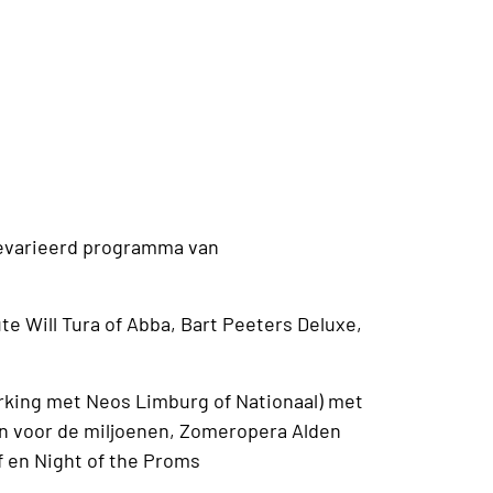
gevarieerd programma van
te Will Tura of Abba, Bart Peeters Deluxe,
rking met Neos Limburg of Nationaal) met
n voor de miljoenen, Zomeropera Alden
f en Night of the Proms