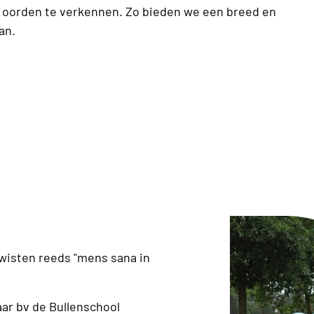
e oorden te verkennen. Zo bieden we een breed en
aan.
wisten reeds "mens sana in
aar bv de Bullenschool