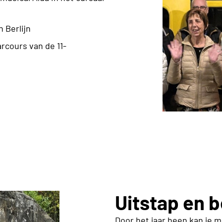
 Berlijn
rcours van de 11-
Uitstap en 
Door het jaar heen kan je 