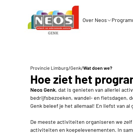
Over Neos
Progra
/
/
Provincie Limburg
Genk
Wat doen we?
Hoe ziet het progr
Neos Genk
, dat is genieten van allerlei ac
bedrijfsbezoeken, wandel- en fietsdagen, d
Genk beleef je het allemaal! En liefst van a
De meeste activiteiten organiseren we zelf 
activiteiten en koepelevenementen. In sam