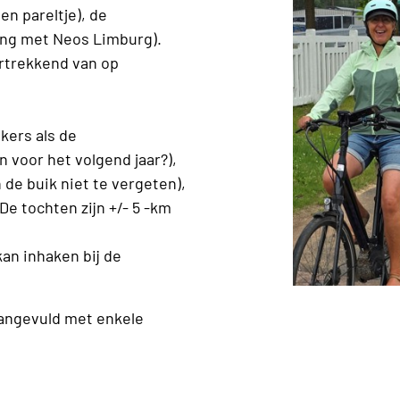
en pareltje), de
ng met Neos Limburg).
ertrekkend van op
kers als de
 voor het volgend jaar?),
 de buik niet te vergeten),
e tochten zijn +/- 5 -km
kan inhaken bij de
angevuld met enkele