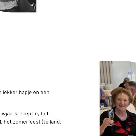
 lekker hapje en een
uwjaarsreceptie, het
, het zomerfeest (te land,