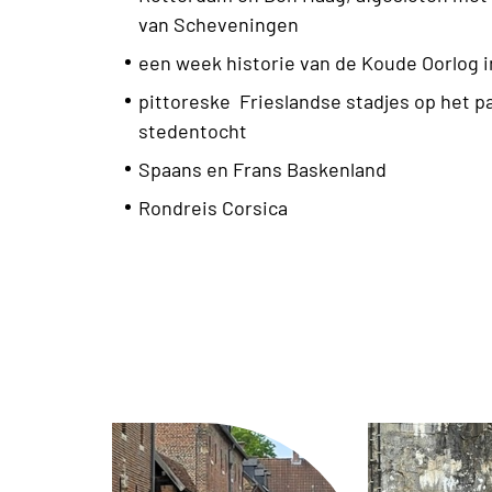
van Scheveningen
een week historie van de Koude Oorlog in
pittoreske Frieslandse stadjes op het pa
stedentocht
Spaans en Frans Baskenland
Rondreis Corsica