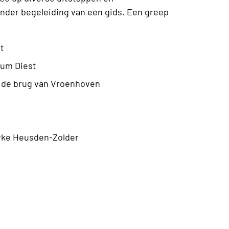
nder begeleiding van een gids. Een greep
t
eum Diest
 de brug van Vroenhoven
rke Heusden-Zolder