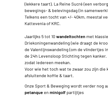
(lekkere taart), La Reine Sucré (een verborg
bewegings- & belevingsdag (in samenwerki
Telkens een tocht van +/- 40km, meestal v
Kattevenia of KRC.
Jaarlijks 5 tot 10
wandeltochten
met klassie
Driekoningenwandeling (wie draagt de kroon
de Valentijnswandeling (om de vlindertjes in
de 24h Levensloop Stichting tegen kanker. D
zodat iedereen meekan.
Voor wie het toch wat te zwaar zou zijn die 
afsluitende koffie & taart.
Onze Sport & Beweging wordt verder nog a
petanque
en
minigolf
partijtjes