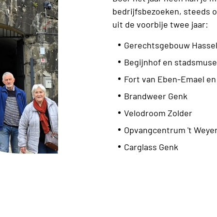
bedrijfsbezoeken, steeds o
uit de voorbije twee jaar:
Gerechtsgebouw Hassel
Begijnhof en stadsmus
Fort van Eben-Emael en
Brandweer Genk
Velodroom Zolder
Opvangcentrum 't Weye
Carglass Genk