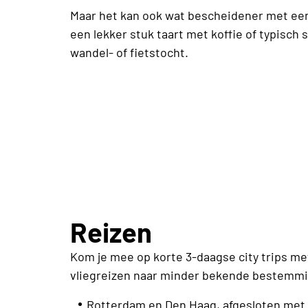
Maar het kan ook wat bescheidener met een 
een lekker stuk taart met koffie of typisch 
wandel- of fietstocht.
Reizen
Kom je mee op korte 3-daagse city trips me
vliegreizen naar minder bekende bestemmi
Rotterdam en Den Haag, afgesloten met m