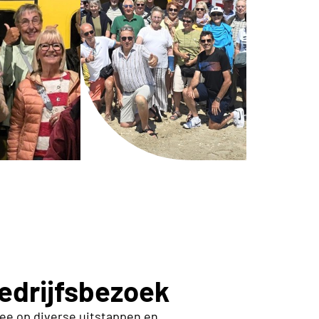
bedrijfsbezoek
mee op diverse uitstappen en