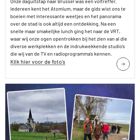
Onze daguitstap naar Brussel was een voltreffer.
Iedereen kent het Atomium, maar de gids wist ons te
boeien met interessante weetjes en het panorama
over de stad is ook altijd een ontdekking. Na een
snelle maar smakelijke lunch ging het naar de VRT,
waar wij onze ogen opentrokken bij het zien van al die
diverse werkplekken en de indrukwekkende studio’s
die wij van de TV en radioprogramma’s kennen.
Klik hier voor de foto's