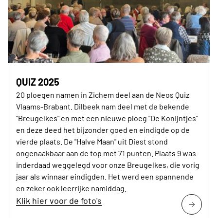
QUIZ 2025
20 ploegen namen in Zichem deel aan de Neos Quiz
Vlaams-Brabant. Dilbeek nam deel met de bekende
"Breugelkes" en met een nieuwe ploeg "De Konijntjes"
en deze deed het bijzonder goed en eindigde op de
vierde plaats. De "Halve Maan" uit Diest stond
ongenaakbaar aan de top met 71 punten. Plaats 9 was
inderdaad weggelegd voor onze Breugelkes, die vorig
jaar als winnaar eindigden. Het werd een spannende
en zeker ook leerrijke namiddag.
Klik hier voor de foto's