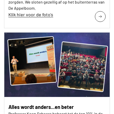
zorgden. We sloten gezellig af op het buitenterras van
De Appelboom.
Klik hier voor de foto's
Alles wordt anders...en beter
Professor Koen Schoors behoort tot de top 10% in de