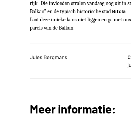
rijk. Die invloeden stralen vandaag nog uit in 
Bitola
Balkan” en
de typisch historische stad
.
Laat deze unieke kans niet liggen en ga met o
parels van de Balkan
Jules Bergmans
C
j
Meer informatie: