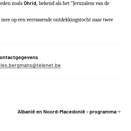
Ohrid,
steden zoals
bekend als het “Jeruzalem van de
ns mee op een verrassende ontdekkingstocht naar twee
ontactgegevens
ules.bergmans@telenet.be
Albanië en Noord-Macedonië - programma