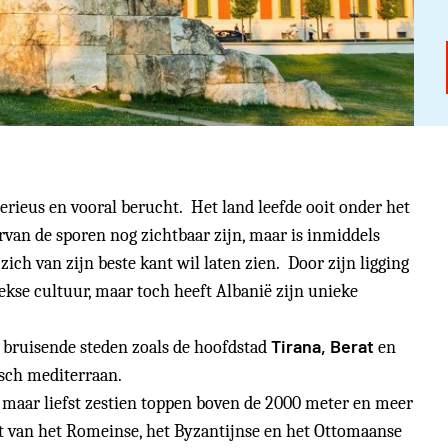
erieus en vooral berucht. Het land leefde ooit onder het
van de sporen nog zichtbaar zijn, maar is inmiddels
 zich van zijn beste kant wil laten zien. Door zijn ligging
ekse cultuur, maar toch heeft Albanië zijn unieke
Tirana, Berat
t bruisende steden zoals de hoofdstad
en
pisch mediterraan.
t maar liefst zestien toppen boven de 2000 meter en meer
it van het Romeinse, het Byzantijnse en het Ottomaanse