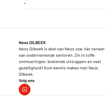
-
-
Neos DILBEEK
Neos Dilbeek is deel van Neos vzw, hét netwer
van ondernemende senioren. Zin in toffe
ontmoetingen, boeiende uitstappen en veel
gezelligheid? Kom kennis maken met Neos
Dilbeek.
Volg ons
Neos DiNA