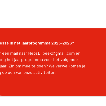
resse in het jaarprogramma 2025-2026?
r een mail naar NeosDilbeek@gmail.com en
ang het jaarprogramma voor het volgende
jaar. Zin om mee te doen? We verwelkomen je
g op een van onze activiteiten.