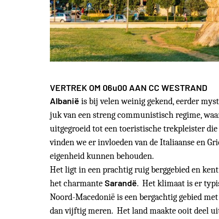
VERTREK OM 06u00 AAN CC WESTRAND
Albanië
is bij velen weinig gekend, eerder myst
juk van een streng communistisch regime, waar
uitgegroeid tot een toeristische trekpleister die
vinden we er invloeden van de Italiaanse en Gri
eigenheid kunnen behouden.
Het ligt in een prachtig ruig berggebied en ken
Sarandë
het charmante
. Het klimaat is er ty
Noord-Macedonië
is een bergachtig gebied me
dan vijftig meren. Het land maakte ooit deel u