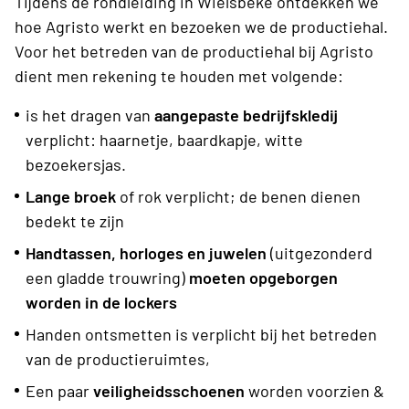
Tijdens de rondleiding in Wielsbeke ontdekken we
hoe Agristo werkt en bezoeken we de productiehal.
Voor het betreden van de productiehal bij Agristo
dient men rekening te houden met volgende:
is het dragen van
aangepaste bedrijfskledij
verplicht: haarnetje, baardkapje, witte
bezoekersjas.
Lange broek
of rok verplicht; de benen dienen
bedekt te zijn
Handtassen, horloges en juwelen
(uitgezonderd
een gladde trouwring)
moeten opgeborgen
worden in de lockers
Handen ontsmetten is verplicht bij het betreden
van de productieruimtes,
Een paar
veiligheidsschoenen
worden voorzien &