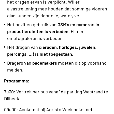
het dragen ervan is verplicht. Wil er
alvastrekening mee houden dat sommige vloeren
glad kunnen zijn door olie, water, vet.
Het bezit en gebruik van
GSM’s en camera’s in
productieruimten is verboden.
Filmen
enfotograferen is verboden,
Het dragen van si
eraden, horloges, juwelen,
piercings, ...) is niet toegestaan,
Dragers van
pacemakers
moeten dit op voorhand
melden.
Programma
:
7u30: Vertrek per bus vanaf de parking Westrand te
Dilbeek.
09u00: Aankomst bij Agristo Wielsbeke met