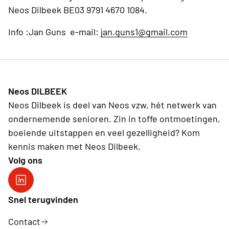
Neos Dilbeek BE03 9791 4670 1084.
Info :Jan Guns e-mail:
jan.guns1@gmail.com
Neos DILBEEK
Neos Dilbeek is deel van Neos vzw, hét netwerk van
ondernemende senioren. Zin in toffe ontmoetingen,
boeiende uitstappen en veel gezelligheid? Kom
kennis maken met Neos Dilbeek.
Volg ons
Neos DiNA
Snel terugvinden
Contact