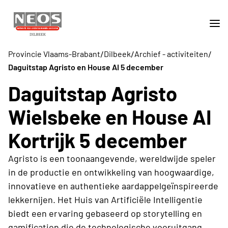
/
/
/
Provincie Vlaams-Brabant
Dilbeek
Archief - activiteiten
Daguitstap Agristo en House AI 5 december
Daguitstap Agristo
Wielsbeke en House AI
Kortrijk 5 december
Agristo is een toonaangevende, wereldwijde speler
in de productie en ontwikkeling van hoogwaardige,
innovatieve en authentieke aardappelgeïnspireerde
lekkernijen. Het Huis van Artificiële Intelligentie
biedt een ervaring gebaseerd op storytelling en
gamification die de technologische vooruitgang