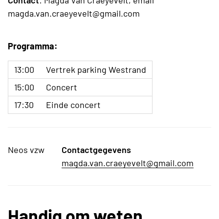
Contact
: Magda Van Craeyevelt, email
magda.van.craeyevelt@gmail.com
Programma:
13:00
Vertrek parking Westrand
15:00
Concert
17:30
Einde concert
Neos vzw
Contactgegevens
magda.van.craeyevelt@gmail.com
Handig om weten