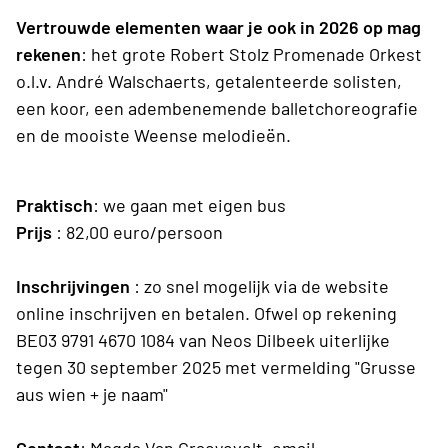
Vertrouwde elementen waar je ook in 2026 op mag
rekenen
: het grote Robert Stolz Promenade Orkest
o.l.v. André Walschaerts, getalenteerde solisten,
een koor, een adembenemende balletchoreografie
en de mooiste Weense melodieën.
Praktisch
: we gaan met eigen bus
Prijs
: 82,00 euro/persoon
Inschrijvingen
: zo snel mogelijk via de website
online inschrijven en betalen. Ofwel op rekening
BE03 9791 4670 1084 van Neos Dilbeek uiterlijke
tegen 30 september 2025 met vermelding "Grusse
aus wien + je naam"