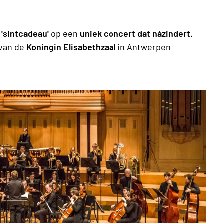
'sintcadeau'
op een
uniek concert dat názindert.
van de
Koningin Elisabethzaal
in Antwerpen