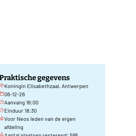
Praktische gegevens
Koningin Elisabethzaal, Antwerpen
06-12-26
Aanvang 16:00
Einduur 18:30
Voor Neos leden van de eigen
afdeling
Aantal plaatsen resterend: 595