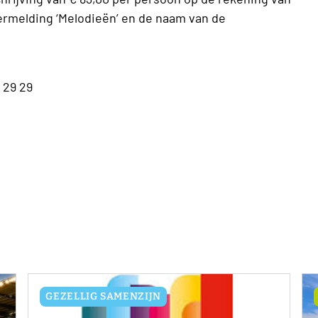
ermelding ‘Melodieën’ en de naam van de
 29 29
GEZELLIG SAMENZIJN