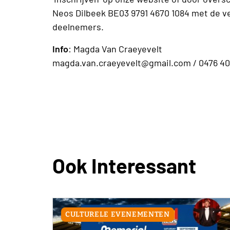
Neos Dilbeek BE03 9791 4670 1084 met de v
deelnemers.
Info
: Magda Van Craeyevelt
magda.van.craeyevelt@gmail.com / 0476 40
Ook Interessant
CULTURELE EVENEMENTEN