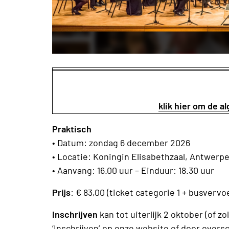
klik hier om de 
Praktisch
• Datum: zondag 6 december 2026
• Locatie: Koningin Elisabethzaal, Antwerp
• Aanvang: 16.00 uur – Einduur: 18.30 uur
Prijs
: € 83,00 (ticket categorie 1 + busvervo
Inschrijven
kan tot uiterlijk 2 oktober (of z
‘Inschrijven’ op onze website of door overs