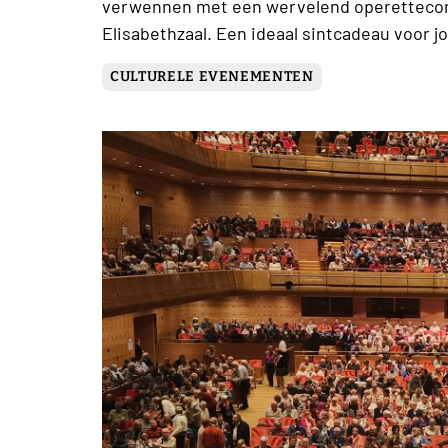
verwennen met een wervelend operetteconc
Elisabethzaal. Een ideaal sintcadeau voor j
CULTURELE EVENEMENTEN