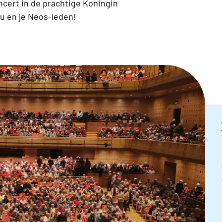
ert in de prachtige Koningin
ou en je Neos-leden!