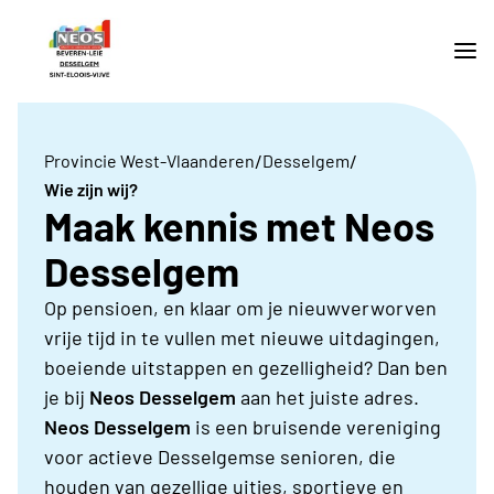
/
/
Provincie West-Vlaanderen
Desselgem
Wie zijn wij?
Maak kennis met Neos
Desselgem
Op pensioen, en klaar om je nieuwverworven
vrije tijd in te vullen met nieuwe uitdagingen,
boeiende uitstappen en gezelligheid? Dan ben
je bij
Neos Desselgem
aan het juiste adres.
Neos Desselgem
is een
bruisende vereniging
voor actieve Desselgemse senioren, die
houden van gezellige uitjes, sportieve en