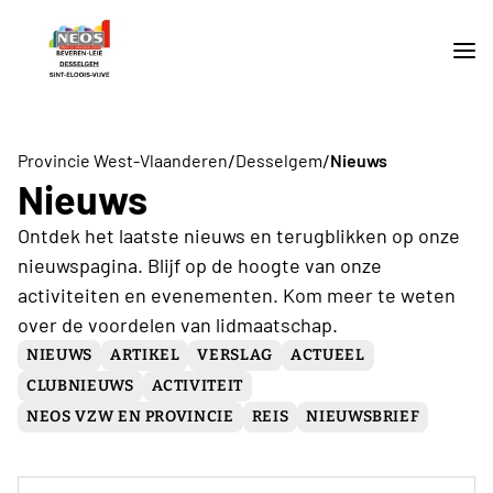
/
/
Provincie West-Vlaanderen
Desselgem
Nieuws
Nieuws
Ontdek het laatste nieuws en terugblikken op onze
nieuwspagina. Blijf op de hoogte van onze
activiteiten en evenementen. Kom meer te weten
over de voordelen van lidmaatschap.
NIEUWS
ARTIKEL
VERSLAG
ACTUEEL
CLUBNIEUWS
ACTIVITEIT
NEOS VZW EN PROVINCIE
REIS
NIEUWSBRIEF