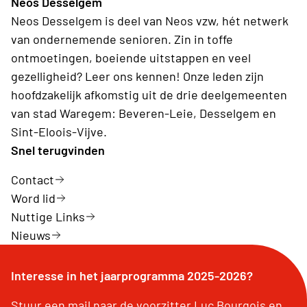
Neos Desselgem
Neos Desselgem is deel van Neos vzw, hét netwerk
van ondernemende senioren. Zin in toffe
ontmoetingen, boeiende uitstappen en veel
gezelligheid? Leer ons kennen! Onze leden zijn
hoofdzakelijk afkomstig uit de drie deelgemeenten
van stad Waregem: Beveren-Leie, Desselgem en
Sint-Eloois-Vijve.
Snel terugvinden
Contact
Word lid
Nuttige Links
Nieuws
Interesse in het jaarprogramma 2025-2026?
Stuur een mail naar de voorzitter Luc Bourgois en