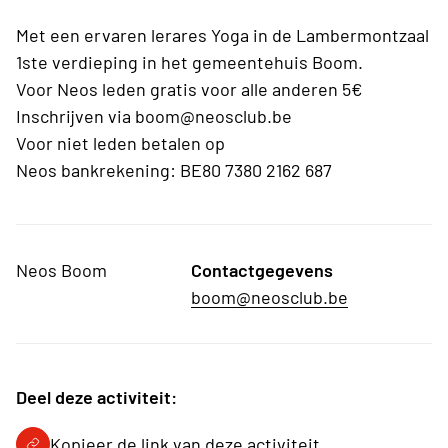
Met een ervaren lerares Yoga in de Lambermontzaal
1ste verdieping in het gemeentehuis Boom.
Voor Neos leden gratis voor alle anderen 5€
Inschrijven via boom@neosclub.be
Voor niet leden betalen op
Neos bankrekening: BE80 7380 2162 687
Neos Boom
Contactgegevens
boom@neosclub.be
Deel deze activiteit:
Kopieer de link van deze activiteit