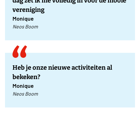
dag zet ik me volledig in voor de mooie
vereniging
Monique
Neos Boom
Heb je onze nieuwe activiteiten al
bekeken?
Monique
Neos Boom