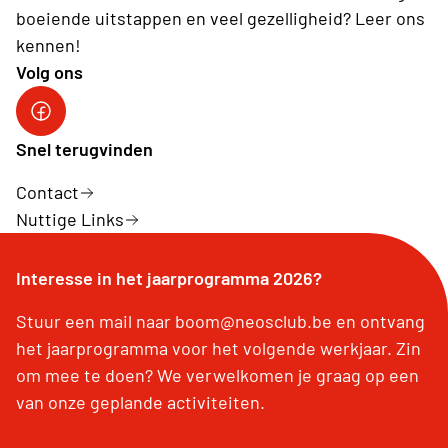
boeiende uitstappen en veel gezelligheid? Leer ons
kennen!
Volg ons
Facebook
Snel terugvinden
Contact
Nuttige Links
Interesse in het jaarprogramma 2026?
Stuur een mail naar boom@neosclub.be en ontvang
het jaarprogramma voor het volgende werkjaar. Zin
om mee te doen? We verwelkomen je graag op een
van onze geplande activiteiten.