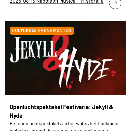
2026-08-13 Napoleon Musical - Historalia
CULTURELE EVENEMENTEN
Openluchtspektakel Festivaria: Jekyll &
Hyde
Hét openluchtspektakel aan het water, het Donkmeer
in Berlare, brengt deze zomer een meeslepende