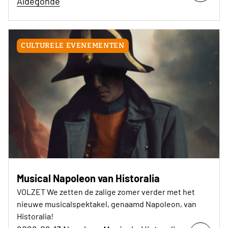
Aldegonde
CULTURELE EVENEMENTEN
Musical Napoleon van Historalia
VOLZET We zetten de zalige zomer verder met het
nieuwe musicalspektakel, genaamd Napoleon, van
Historalia!