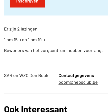
Inschrijven
Er zijn 2 lezingen
1 om 15 u en 1 om 19 u
Bewoners van het zorgcentrum hebben voorrang.
SAR en WZC Den Beuk
Contactgegevens
boom@neosclub.be
Ook Interessant