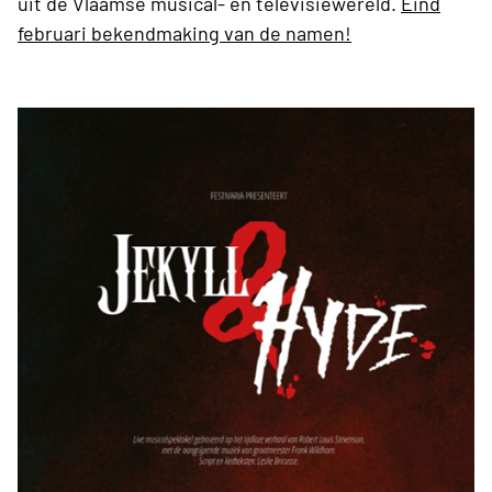
uit de Vlaamse musical- en televisiewereld.
Eind
februari bekendmaking van de namen!