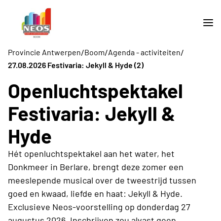
/
/
/
Provincie Antwerpen
Boom
Agenda - activiteiten
27.08.2026 Festivaria: Jekyll & Hyde (2)
Openluchtspektakel
Festivaria: Jekyll &
Hyde
Hét openluchtspektakel aan het water, het
Donkmeer in Berlare, brengt deze zomer een
meeslepende musical over de tweestrijd tussen
goed en kwaad, liefde en haat: Jekyll & Hyde.
Exclusieve Neos-voorstelling op donderdag 27
augustus 2026. Inschrijven zou alvast geen