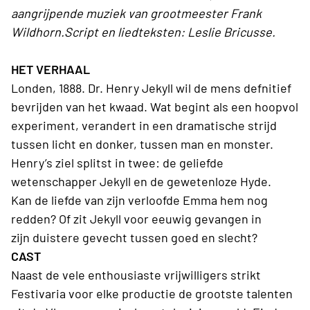
aangrijpende muziek van grootmeester Frank
Wildhorn.Script en liedteksten: Leslie Bricusse.
HET VERHAAL
Londen, 1888. Dr. Henry Jekyll wil de mens defnitief
bevrijden van het kwaad. Wat begint als een hoopvol
experiment, verandert in een dramatische strijd
tussen licht en donker, tussen man en monster.
Henry’s ziel splitst in twee: de geliefde
wetenschapper Jekyll en de gewetenloze Hyde.
Kan de liefde van zijn verloofde Emma hem nog
redden? Of zit Jekyll voor eeuwig gevangen in
zijn duistere gevecht tussen goed en slecht?
CAST
Naast de vele enthousiaste vrijwilligers strikt
Festivaria voor elke productie de grootste talenten