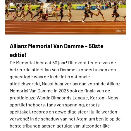
Allianz Memorial Van Damme - 50ste
editie!
Dé Memorial bestaat 50 jaar! Dit event ter ere van de
betreurde atleet Ivo Van Damme is ondertussen een
gevestigde waarde in de internationale
atletiekwereld. Naast haar verjaardag vormt de Allianz
Memorial Van Damme in 2026 ook de finale van de
prestigieuze Wanda Dimaonds League. Kortom, Neos-
sportliefhebbers, fans van spanning, groots
spektakel, records en geweldige sfeer: jullie worden
verwend! In de schaduw van het Atomium ben je op de
beste tribuneplaatsen getuige van uitzonderlijke