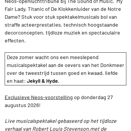
Neos-openluchttribune bij The Sound of Music, My
Fair Lady, Titanic of De Klokkenluider van de Notre
Dame? Stuk voor stuk spektakelmusicals bol van
straffe acteerprestaties, technisch hoogstaande
decorconcepten, tijdloze muziek en spectaculaire
effecten.
Deze zomer wacht ons een meeslepend
musicalspektakel aan de oevers van het Donkmeer
over de tweestrijd tussen goed en kwaad, liefde
en haat:
Jekyll & Hyde.
Exclusieve Neos-voorstelling
op donderdag 27
augustus 2026!
Live musicalspektakel gebaseerd op het tijdloze
verhaal van Robert Louis Stevenson,met de