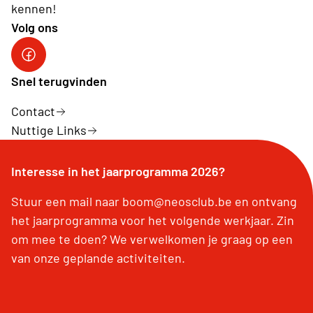
kennen!
Volg ons
Facebook
Snel terugvinden
Contact
Nuttige Links
Interesse in het jaarprogramma 2026?
Stuur een mail naar boom@neosclub.be en ontvang
het jaarprogramma voor het volgende werkjaar. Zin
om mee te doen? We verwelkomen je graag op een
van onze geplande activiteiten.