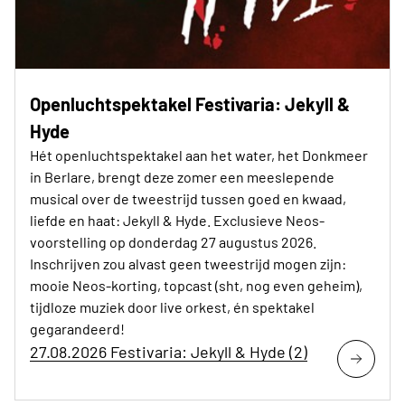
Openluchtspektakel Festivaria: Jekyll &
Hyde
Hét openluchtspektakel aan het water, het Donkmeer
in Berlare, brengt deze zomer een meeslepende
musical over de tweestrijd tussen goed en kwaad,
liefde en haat: Jekyll & Hyde. Exclusieve Neos-
voorstelling op donderdag 27 augustus 2026.
Inschrijven zou alvast geen tweestrijd mogen zijn:
mooie Neos-korting, topcast (sht, nog even geheim),
tijdloze muziek door live orkest, én spektakel
gegarandeerd!
27.08.2026 Festivaria: Jekyll & Hyde (2)