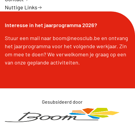
Nuttige Links
Interesse in het jaarprogramma 2026?
Stuur een mail naar boom@neosclub.be en ontvang
het jaarprogramma voor het volgende werkjaar. Zin
om mee te doen? We verwelkomen je graag op een
van onze geplande activiteiten.
Gesubsideerd door