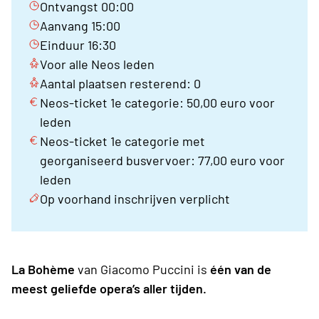
Ontvangst 00:00
Aanvang 15:00
Einduur 16:30
Voor alle Neos leden
Aantal plaatsen resterend: 0
Neos-ticket 1e categorie: 50,00 euro voor
leden
Neos-ticket 1e categorie met
georganiseerd busvervoer: 77,00 euro voor
leden
Op voorhand inschrijven verplicht
La Bohème
van Giacomo Puccini is
één van de
meest geliefde opera’s aller tijden.