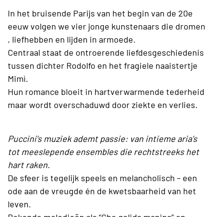
In het bruisende Parijs van het begin van de 20e
eeuw volgen we vier jonge kunstenaars die dromen
, liefhebben en lijden in armoede.
Centraal staat de ontroerende liefdesgeschiedenis
tussen dichter Rodolfo en het fragiele naaistertje
Mimì.
Hun romance bloeit in hartverwarmende tederheid
maar wordt overschaduwd door ziekte en verlies.
Puccini’s muziek ademt passie: van intieme aria’s
tot meeslepende ensembles die rechtstreeks het
hart raken.
De sfeer is tegelijk speels en melancholisch – een
ode aan de vreugde én de kwetsbaarheid van het
leven.