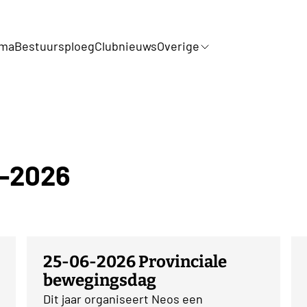
mma
Bestuursploeg
Clubnieuws
Overige
5-2026
25-06-2026 Provinciale
bewegingsdag
Dit jaar organiseert Neos een