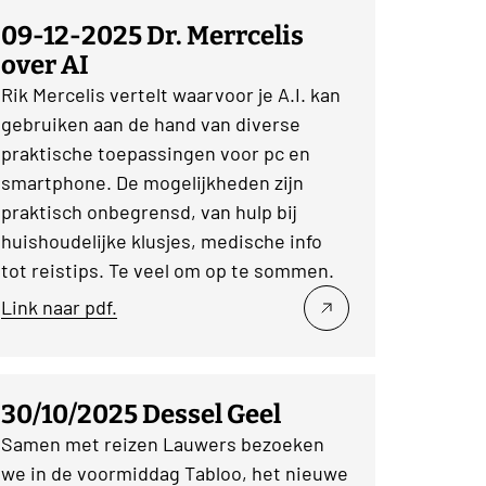
09-12-2025 Dr. Merrcelis
over AI
Rik Mercelis vertelt waarvoor je A.I. kan
gebruiken aan de hand van diverse
praktische toepassingen voor pc en
smartphone. De mogelijkheden zijn
praktisch onbegrensd, van hulp bij
huishoudelijke klusjes, medische info
tot reistips. Te veel om op te sommen.
Link naar pdf.
30/10/2025 Dessel Geel
Samen met reizen Lauwers bezoeken
we in de voormiddag Tabloo, het nieuwe