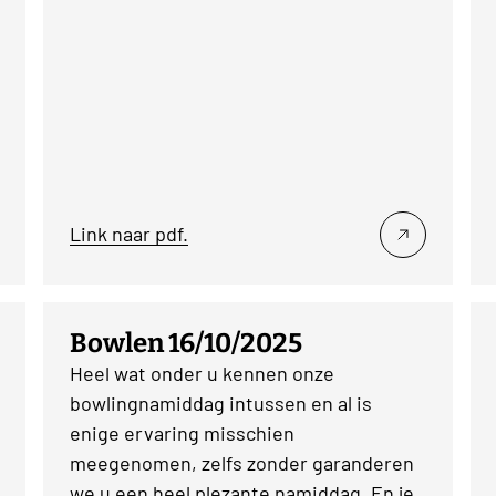
Link naar pdf.
Bowlen 16/10/2025
Heel wat onder u kennen onze
bowlingnamiddag intussen en al is
enige ervaring misschien
meegenomen, zelfs zonder garanderen
we u een heel plezante namiddag. En je