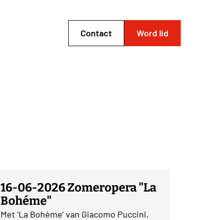
Contact
Word lid
16-06-2026 Zomeropera "La
Bohéme"
Met ‘La Bohème’ van Giacomo Puccini,