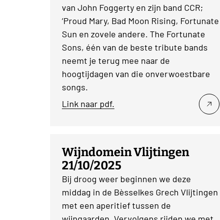
van John Foggerty en zijn band CCR;
‘Proud Mary, Bad Moon Rising, Fortunate
Sun en zovele andere. The Fortunate
Sons, één van de beste tribute bands
neemt je terug mee naar de
hoogtijdagen van die onverwoestbare
songs.
Link naar pdf.
Wijndomein Vlijtingen
21/10/2025
Bij droog weer beginnen we deze
middag in de Bèsselkes Grech Vlijtingen
met een aperitief tussen de
wijngaarden. Vervolgens rijden we met