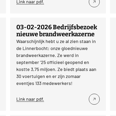
Link naar pdf.
03-02-2026 Bedrijfsbezoek
nieuwe brandweerkazerne
Waarschijnlijk hebt u ze al zien staan in
de Linnerbocht; onze gloednieuwe
brandweerkazerne. Ze werd in
september ’25 officieel geopend en
kostte 3,75 miljoen. Ze biedt plaats aan
30 voertuigen en er zijn zomaar
eventjes 133 medewerkers!
Link naar pdf.