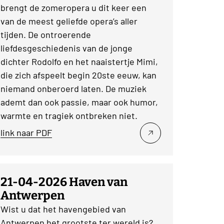
brengt de zomeropera u dit keer een
van de meest geliefde opera’s aller
tijden. De ontroerende
liefdesgeschiedenis van de jonge
dichter Rodolfo en het naaistertje Mimi,
die zich afspeelt begin 20ste eeuw, kan
niemand onberoerd laten. De muziek
ademt dan ook passie, maar ook humor,
warmte en tragiek ontbreken niet.
link naar PDF
21-04-2026 Haven van
Antwerpen
Wist u dat het havengebied van
Antwerpen het grootste ter wereld is?