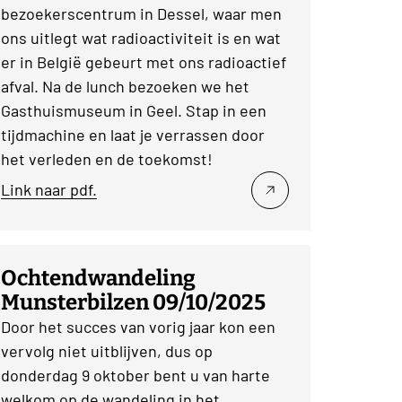
bezoekerscentrum in Dessel, waar men
ons uitlegt wat radioactiviteit is en wat
er in België gebeurt met ons radioactief
afval. Na de lunch bezoeken we het
Gasthuismuseum in Geel. Stap in een
tijdmachine en laat je verrassen door
het verleden en de toekomst!
Link naar pdf.
Ochtendwandeling
Munsterbilzen 09/10/2025
Door het succes van vorig jaar kon een
vervolg niet uitblijven, dus op
donderdag 9 oktober bent u van harte
welkom op de wandeling in het