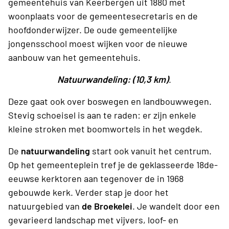
gemeentehuis van Keerbergen uit 1880 met
woonplaats voor de gemeentesecretaris en de
hoofdonderwijzer. De oude gemeentelijke
jongensschool moest wijken voor de nieuwe
aanbouw van het gemeentehuis.
Natuurwandeling: (10,3 km)
.
Deze gaat ook over boswegen en landbouwwegen.
Stevig schoeisel is aan te raden: er zijn enkele
kleine stroken met boomwortels in het wegdek.
De
natuurwandeling
start ook vanuit het centrum.
Op het gemeenteplein tref je de geklasseerde 18de-
eeuwse kerktoren aan tegenover de in 1968
gebouwde kerk. Verder stap je door het
natuurgebied van
de Broekelei
. Je wandelt door een
gevarieerd landschap met vijvers, loof- en