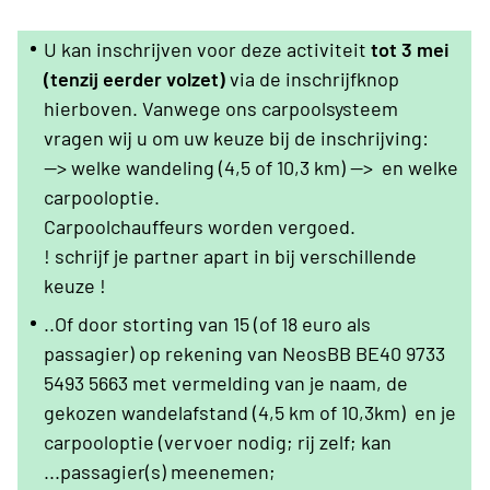
U kan inschrijven voor deze activiteit
tot 3 mei
(tenzij eerder volzet)
via de inschrijfknop
hierboven. Vanwege ons carpoolsysteem
vragen wij u om uw keuze bij de inschrijving:
--> welke wandeling (4,5 of 10,3 km) --> en welke
carpooloptie.
Carpoolchauffeurs worden vergoed.
! schrijf je partner apart in bij verschillende
keuze !
..Of door storting van 15 (of 18 euro als
passagier) op rekening van NeosBB BE40 9733
5493 5663 met vermelding van je naam, de
gekozen wandelafstand (4,5 km of 10,3km) en je
carpooloptie (vervoer nodig; rij zelf; kan
...passagier(s) meenemen;