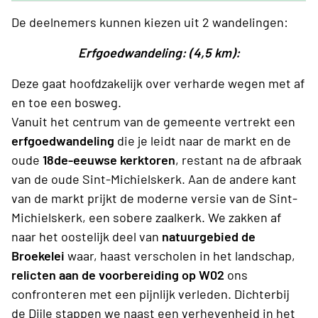
De deelnemers kunnen kiezen uit 2 wandelingen:
Erfgoedwandeling: (4,5 km):
Deze gaat hoofdzakelijk over verharde wegen met af
en toe een bosweg.
Vanuit het centrum van de gemeente vertrekt een
erfgoedwandeling
die je leidt naar de markt en de
oude
18de-eeuwse kerktoren
, restant na de afbraak
van de oude Sint-Michielskerk. Aan de andere kant
van de markt prijkt de moderne versie van de Sint-
Michielskerk, een sobere zaalkerk. We zakken af
naar het oostelijk deel van
natuurgebied de
Broekelei
waar, haast verscholen in het landschap,
relicten aan de voorbereiding op W02
ons
confronteren met een pijnlijk verleden. Dichterbij
de Dijle stappen we naast een verhevenheid in het