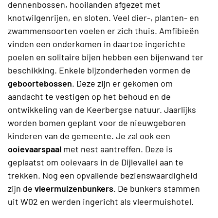
dennenbossen, hooilanden afgezet met
knotwilgenrijen, en sloten. Veel dier-, planten- en
zwammensoorten voelen er zich thuis. Amfibieën
vinden een onderkomen in daartoe ingerichte
poelen en solitaire bijen hebben een bijenwand ter
beschikking. Enkele bijzonderheden vormen de
geboortebossen
. Deze zijn er gekomen om
aandacht te vestigen op het behoud en de
ontwikkeling van de Keerbergse natuur. Jaarlijks
worden bomen geplant voor de nieuwgeboren
kinderen van de gemeente. Je zal ook een
ooievaarspaal
met nest aantreffen. Deze is
geplaatst om ooievaars in de Dijlevallei aan te
trekken. Nog een opvallende bezienswaardigheid
zijn de
vleermuizenbunkers
. De bunkers stammen
uit W02 en werden ingericht als vleermuishotel.