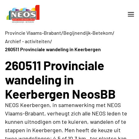
/
/
Provincie Vlaams-Brabant
Begijnendijk-Betekom
/
Archief - activiteiten
260511 Provinciale wandeling in Keerbergen
260511 Provinciale
wandeling in
Keerbergen NeosBB
NEOS Keerbergen, in samenwerking met NEOS
Vlaams-Brabant, verheugt zich alle NEOS leden te
kunnen uitnodigen om te kuieren, wandelen of te
stappen in Keerbergen. Men heeft de keuze uit
twee wandelingen: 4,5 of 10,3 km , ter plaatse kan