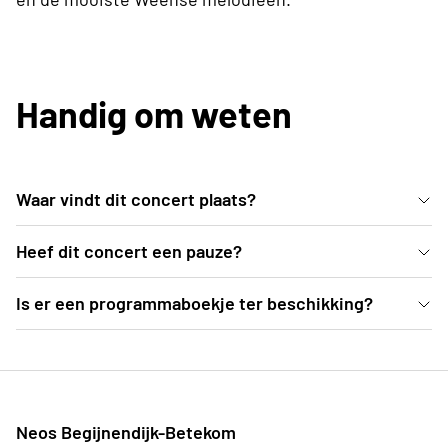
Handig om weten
Waar vindt dit concert plaats?
In de mooie blauwe zaal van deSingel kan je vanuit
Heef dit concert een pauze?
comfortabele zetels genieten van dit Weense
Ja, er is een pauze voorzien van een 25-tal minuten
Is er een programmaboekje ter beschikking?
concert.
Ter plekke deelt de organisatie programmaboekjes
uit, waarvoor een vrije bijdrage kan gegeven
worden.
Neos Begijnendijk-Betekom