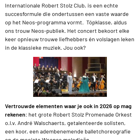
Internationale Robert Stolz Club, is een echte
succesformule die ondertussen een vaste waarde
op het Neos-programma vormt. Tópklasse, aldus
ons trouw Neos-publiek. Het concert bekoort elke
keer opnieuw trouwe liefhebbers én volslagen leken
in de klassieke muziek. Jou ook?
Vertrouwde elementen waar je ook in 2026 op mag
rekenen
: het grote Robert Stolz Promenade Orkest
o.l.v. André Walschaerts, getalenteerde solisten,
een koor, een adembenemende balletchoreografie
en de mooiste Weense melodieën.