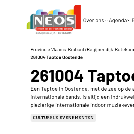
Over ons
Agenda
/
Provincie Vlaams-Brabant
Begijnendijk-Betekom
261004 Taptoe Oostende
261004 Tapto
Een Taptoe in Oostende, met de zee op de 
internationale bands, is altijd een indruk
plezierige internationale indoor muziekeve
CULTURELE EVENEMENTEN