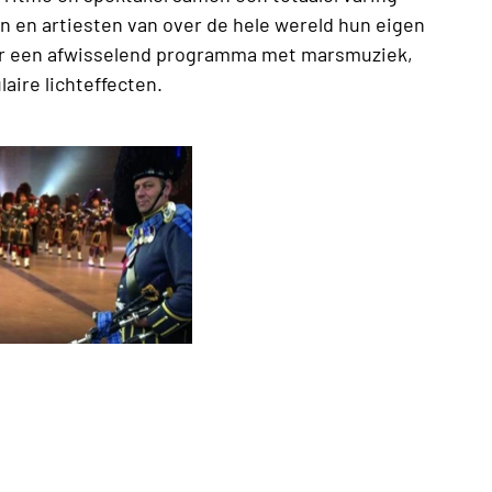
 en artiesten van over de hele wereld hun eigen
voor een afwisselend programma met marsmuziek,
ire lichteffecten.