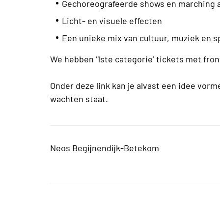
Gechoreografeerde shows en marching 
Licht- en visuele effecten
Een unieke mix van cultuur, muziek en s
We hebben ‘1ste categorie’ tickets met front
Onder deze link kan je alvast een idee vorm
wachten staat.
Neos Begijnendijk-Betekom