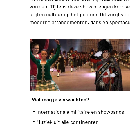
vormen. Tijdens deze show brengen korpsen
stijl en cultuur op het podium. Dit zorgt 
moderne arrangementen, dans en spectacula
Wat mag je verwachten?
Internationale militaire en showbands
Muziek uit alle continenten