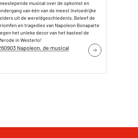
meeslepende musical over de opkomst en
ondergang van één van de meest invloedrijke
leiders uit de wereldgeschiedenis. Beleef de
triomfen en tragedies van Napoleon Bonaparte
tegen het unieke decor van het kasteel de
Merode in Westerlo!
260903 Napoleon, de musical