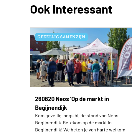
Ook Interessant
GEZELLIG SAMENZIJN
260820 Neos ‘Op de markt in
Begijnendijk
Kom gezellig langs bij de stand van Neos
Begijnendijk-Betekom op de markt in
Begijnendijk! We heten je van harte welkom