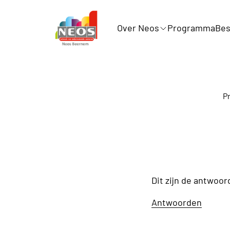
Over Neos
Programma
Bes
P
Dit zijn de antwoor
Antwoorden