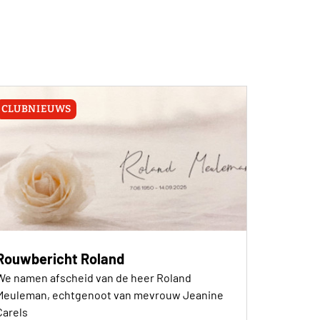
CLUBNIEUWS
Rouwbericht Roland
We namen afscheid van de heer Roland
Meuleman, echtgenoot van mevrouw Jeanine
Carels