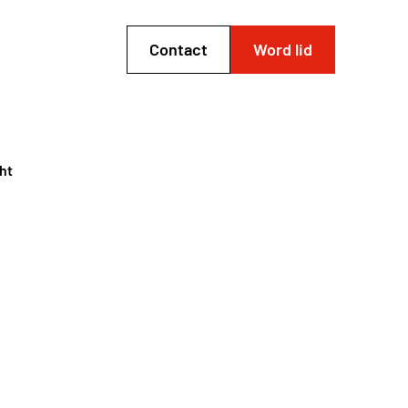
Contact
Word lid
ht