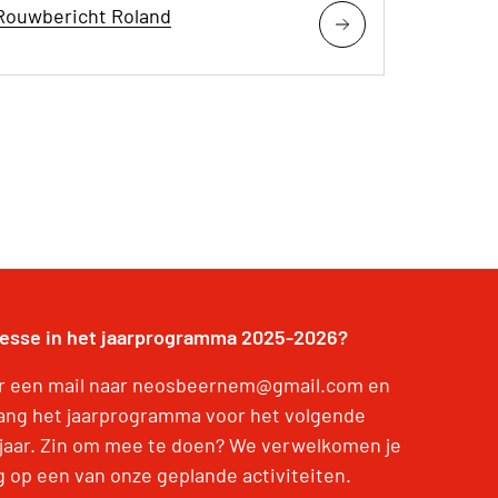
Rouwbericht Roland
resse in het jaarprogramma 2025-2026?
r een mail naar neosbeernem@gmail.com en
ang het jaarprogramma voor het volgende
jaar. Zin om mee te doen? We verwelkomen je
g op een van onze geplande activiteiten.