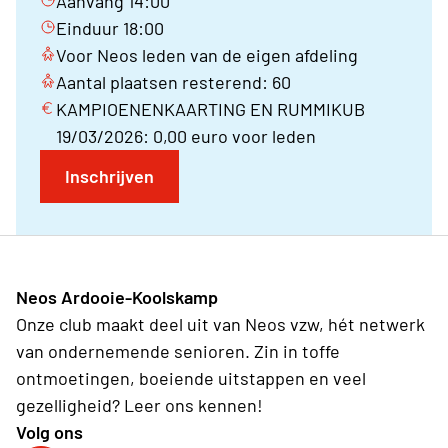
Aanvang 14:00
Einduur 18:00
Voor Neos leden van de eigen afdeling
Aantal plaatsen resterend: 60
KAMPIOENENKAARTING EN RUMMIKUB
19/03/2026: 0,00 euro voor leden
Inschrijven
Neos Ardooie-Koolskamp
Onze club maakt deel uit van Neos vzw, hét netwerk
van ondernemende senioren. Zin in toffe
ontmoetingen, boeiende uitstappen en veel
gezelligheid? Leer ons kennen!
Volg ons