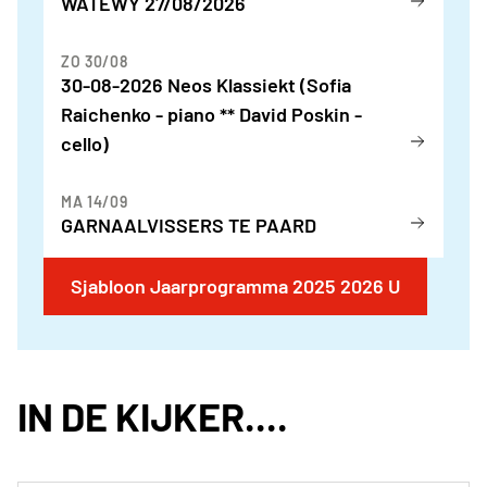
WATEWY 27/08/2026
ZO 30/08
30-08-2026 Neos Klassiekt (Sofia
Raichenko - piano ** David Poskin -
cello)
MA 14/09
GARNAALVISSERS TE PAARD
Sjabloon Jaarprogramma 2025 2026 U
IN DE KIJKER....