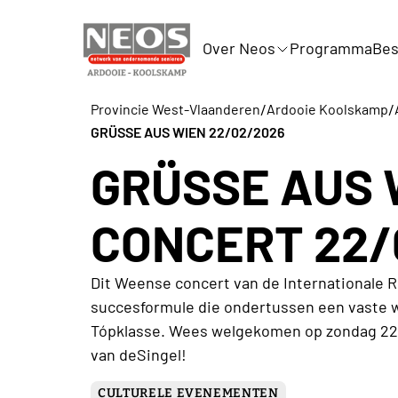
Over Neos
Programma
Bes
/
/
Provincie West-Vlaanderen
Ardooie Koolskamp
GRÜSSE AUS WIEN 22/02/2026
GRÜSSE AUS 
CONCERT 22/
Dit Weense concert van de Internationale R
succesformule die ondertussen een vaste
Tópklasse. Wees welgekomen op zondag 22 f
van deSingel!
CULTURELE EVENEMENTEN