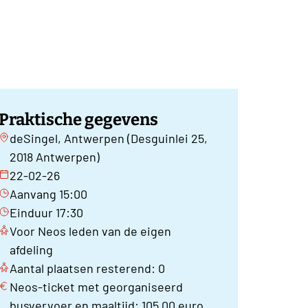
Praktische gegevens
deSingel, Antwerpen (Desguinlei 25,
2018 Antwerpen)
22-02-26
Aanvang 15:00
Einduur 17:30
Voor Neos leden van de eigen
afdeling
Aantal plaatsen resterend: 0
Neos-ticket met georganiseerd
busvervoer en maaltijd: 105,00 euro