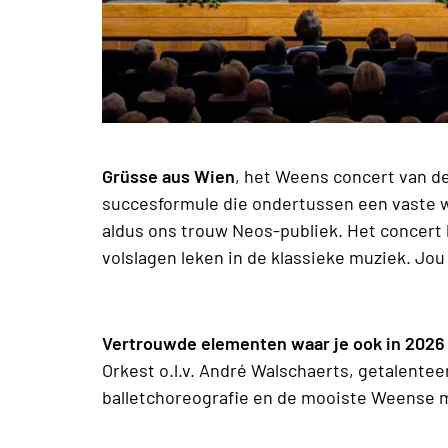
Grüsse aus Wien
, het Weens concert van de
succesformule die ondertussen een vaste
aldus ons trouw Neos-publiek. Het concert
volslagen leken in de klassieke muziek. Jou
Vertrouwde elementen waar je ook in 2026
Orkest o.l.v. André Walschaerts, getalent
balletchoreografie en de mooiste Weense 