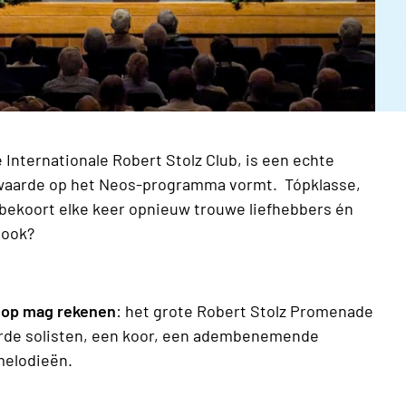
 Internationale Robert Stolz Club, is een echte
 waarde op het Neos-programma vormt. Tópklasse,
 bekoort elke keer opnieuw trouwe liefhebbers én
 ook?
 op mag rekenen
: het grote Robert Stolz Promenade
eerde solisten, een koor, een adembenemende
melodieën.