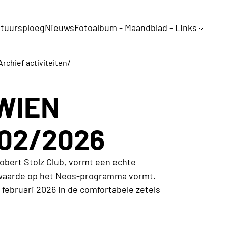
tuursploeg
Nieuws
Fotoalbum - Maandblad - Links
/
Archief activiteiten
WIEN
02/2026
obert Stolz Club, vormt een echte
 waarde op het Neos-programma vormt.
ebruari 2026 in de comfortabele zetels