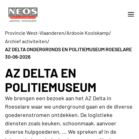
/
/
Provincie West-Vlaanderen
Ardooie Koolskamp
/
Archief activiteiten
AZ DELTA ONDERGRONDS EN POLITIEMUSEUM ROESELARE
30-06-2026
AZ DELTA EN
POLITIEMUSEUM
We brengen een bezoek aan het AZ Delta in
Roeselare waar we underground gaan en de diverse
goederenstromen ontdekken. De logistieke
diensten zoals keuken, schoonmaak, aanvoer
diverse hulpgoederen, ... We spreken af in de