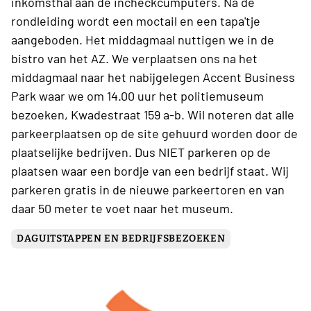
inkomsthal aan de incheckcumputers. Na de
rondleiding wordt een moctail en een tapa'tje
aangeboden. Het middagmaal nuttigen we in de
bistro van het AZ. We verplaatsen ons na het
middagmaal naar het nabijgelegen Accent Business
Park waar we om 14.00 uur het politiemuseum
bezoeken, Kwadestraat 159 a-b. Wil noteren dat alle
parkeerplaatsen op de site gehuurd worden door de
plaatselijke bedrijven. Dus NIET parkeren op de
plaatsen waar een bordje van een bedrijf staat. Wij
parkeren gratis in de nieuwe parkeertoren en van
daar 50 meter te voet naar het museum.
DAGUITSTAPPEN EN BEDRIJFSBEZOEKEN