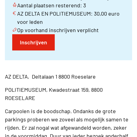
Aantal plaatsen resterend: 3
AZ DELTA EN POLITIEMUSEUM: 30,00 euro
voor leden
Op voorhand inschrijven verplicht
Inschrijven
AZ DELTA, Deltalaan 1 8800 Roeselare
POLITIEMUSEUM, Kwadestraat 159, 8800
ROESELARE
Carpoolen is de boodschap. Ondanks de grote
parkings proberen we zoveel als mogelijk samen te
rijden. Er zal nogal wat afgewandeld worden, zeker
in de voormiddag. Duur van ieder bezoek anderhalf